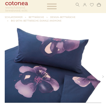
SCHLAFZIMMER
BETTWÄSCHE
DESIGN-BETTWÄSCHE
BIO SATIN-BETTWÄSCHE DUNKLE ANEMONE