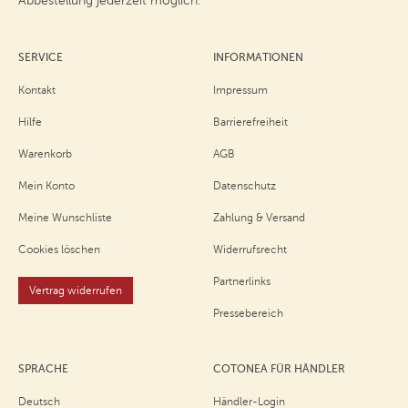
Abbestellung jederzeit möglich.
SERVICE
INFORMATIONEN
Kontakt
Impressum
Hilfe
Barrierefreiheit
Warenkorb
AGB
Mein Konto
Datenschutz
Meine Wunschliste
Zahlung & Versand
Cookies löschen
Widerrufsrecht
Partnerlinks
Vertrag widerrufen
Pressebereich
SPRACHE
COTONEA FÜR HÄNDLER
Deutsch
Händler-Login