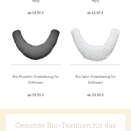
lagig
lagig
ab 14,95 €
ab 12,95 €
Bio Musselin-Ersatzbezug für
Bio Satin-Ersatzbezug für
Stillkissen
Stillkissen
ab 59,95 €
ab 59,95 €
Gesunde Bio-Textilien für das