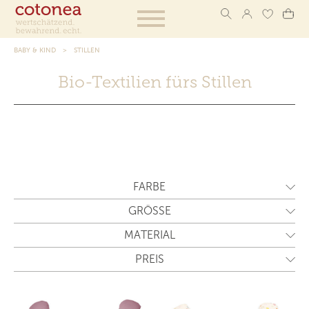
BABY & KIND
STILLEN
Bio-Textilien fürs Stillen
FARBE
GRÖSSE
MATERIAL
PREIS