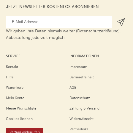
JETZT NEWSLETTER KOSTENLOS ABONNIEREN
Wir geben Ihre Daten niemals weiter (
Datenschutzerklärung
).
Abbestellung jederzeit möglich.
SERVICE
INFORMATIONEN
Kontakt
Impressum
Hilfe
Barrierefreiheit
Warenkorb
AGB
Mein Konto
Datenschutz
Meine Wunschliste
Zahlung & Versand
Cookies löschen
Widerrufsrecht
Partnerlinks
Vertrag widerrufen