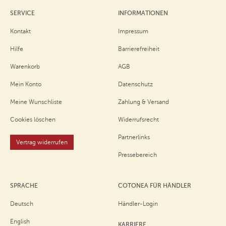
SERVICE
INFORMATIONEN
Kontakt
Impressum
Hilfe
Barrierefreiheit
Warenkorb
AGB
Mein Konto
Datenschutz
Meine Wunschliste
Zahlung & Versand
Cookies löschen
Widerrufsrecht
Partnerlinks
Vertrag widerrufen
Pressebereich
SPRACHE
COTONEA FÜR HÄNDLER
Deutsch
Händler-Login
English
KARRIERE