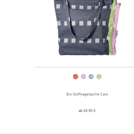
Bio Stofftragetasche Caro
ab 10,95 €