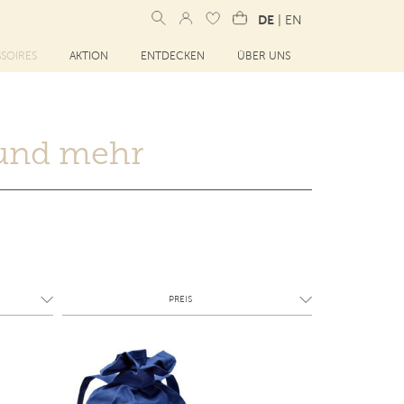
DE
|
EN
SOIRES
AKTION
ENTDECKEN
ÜBER UNS
 und mehr
PREIS