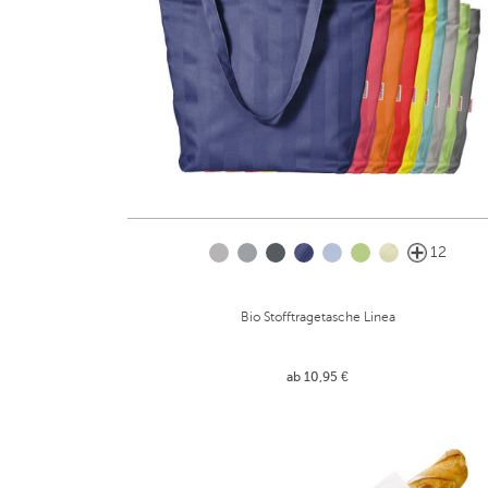
12
Bio Stofftragetasche Linea
ab 10,95 €