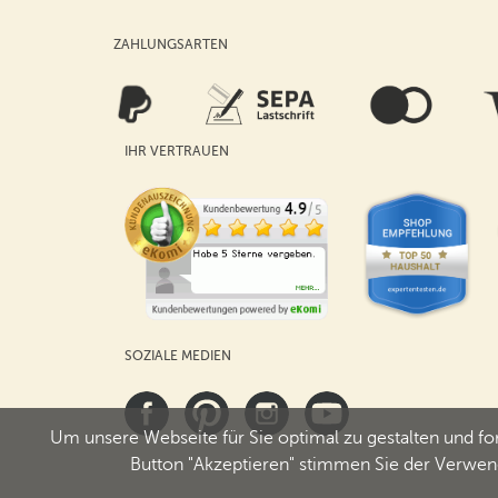
ZAHLUNGSARTEN
IHR VERTRAUEN
SOZIALE MEDIEN
Um unsere Webseite für Sie optimal zu gestalten und f
Button "Akzeptieren" stimmen Sie der Verwend