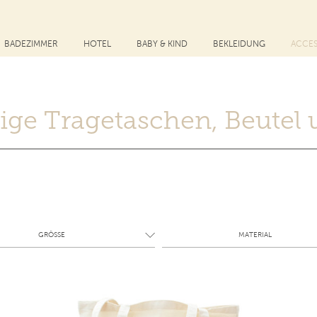
BADEZIMMER
HOTEL
BABY & KIND
BEKLEIDUNG
ACCES
ige Tragetaschen, Beutel
GRÖSSE
MATERIAL