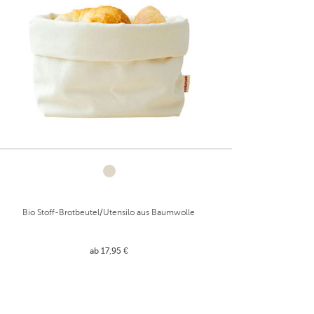
Bio Stoff-Brotbeutel/Utensilo aus Baumwolle
ab 17,95 €