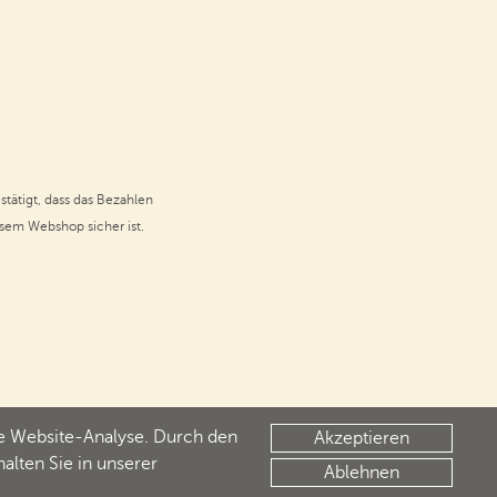
stätigt, dass das Bezahlen
esem Webshop sicher ist.
ie Website-Analyse. Durch den
Akzeptieren
lten Sie in unserer
Ablehnen