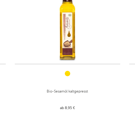
Bio-Sesamöl kaltgepresst
ab 8,95 €