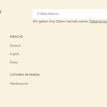
N
Wir geben Ihre Daten niemals weiter (
Datenschut
SPRACHE
Deutsch
English
Český
COTONEA IM HANDEL
Händlersuche