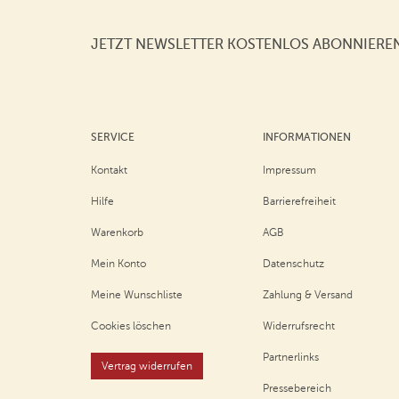
JETZT NEWSLETTER KOSTENLOS ABONNIERE
SERVICE
INFORMATIONEN
Kontakt
Impressum
Hilfe
Barrierefreiheit
Warenkorb
AGB
Mein Konto
Datenschutz
Meine Wunschliste
Zahlung & Versand
Cookies löschen
Widerrufsrecht
Partnerlinks
Vertrag widerrufen
Pressebereich