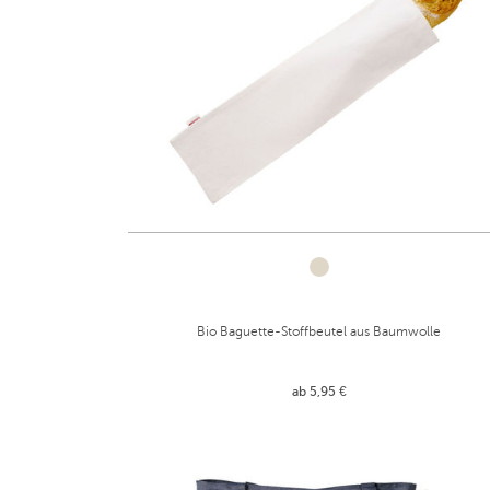
Bio Baguette-Stoffbeutel aus Baumwolle
ab 5,95 €