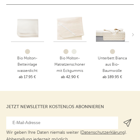
Bio Molton-
Bio Molton-
Unterbett Bianca
Betteinlage
Matratzenschoner
aus Bio-
wasserdicht
mit Eckgummis
Baumwolle
ab 17.95 €
ab 42.90 €
ab 189.95 €
JETZT NEWSLETTER KOSTENLOS ABONNIEREN
Wir geben Ihre Daten niemals weiter (
Datenschutzerklärung
).
Abbestellung jederzeit möglich.