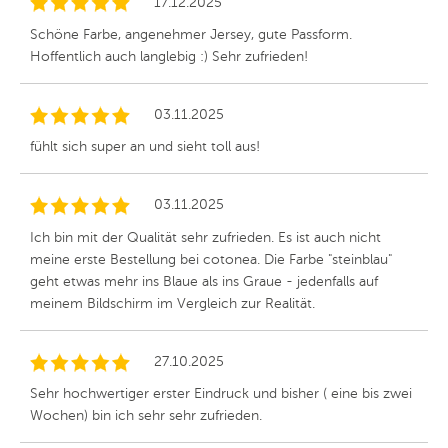
17.12.2025
Schöne Farbe, angenehmer Jersey, gute Passform.
Hoffentlich auch langlebig :) Sehr zufrieden!
03.11.2025
fühlt sich super an und sieht toll aus!
03.11.2025
Ich bin mit der Qualität sehr zufrieden. Es ist auch nicht
meine erste Bestellung bei cotonea. Die Farbe "steinblau"
geht etwas mehr ins Blaue als ins Graue - jedenfalls auf
meinem Bildschirm im Vergleich zur Realität.
27.10.2025
Sehr hochwertiger erster Eindruck und bisher ( eine bis zwei
Wochen) bin ich sehr sehr zufrieden.