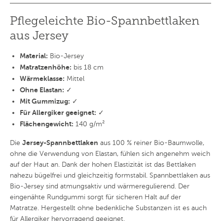
Pflegeleichte Bio-Spannbettlaken
aus Jersey
Material:
Bio-Jersey
Matratzenhöhe:
bis 18 cm
Wärmeklasse:
Mittel
Ohne Elastan:
✓
Mit Gummizug:
✓
Für Allergiker geeignet:
✓
Flächengewicht:
140 g/m²
Jersey-Spannbettlaken
Die
aus 100 % reiner Bio-Baumwolle,
ohne die Verwendung von Elastan, fühlen sich angenehm weich
auf der Haut an. Dank der hohen Elastizität ist das Bettlaken
nahezu bügelfrei und gleichzeitig formstabil. Spannbettlaken aus
Bio-Jersey sind atmungsaktiv und wärmeregulierend. Der
eingenähte Rundgummi sorgt für sicheren Halt auf der
Matratze. Hergestellt ohne bedenkliche Substanzen ist es auch
für Allergiker hervorragend geeignet.