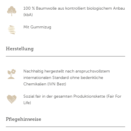
100 % Baumwolle aus kontrolliert biologischem Anbau
(kbA)
Mit Gummizug
Herstellung
Nachhaltig hergestellt nach anspruchsvollstem
internationalen Standard ohne bedenkliche
Chemikalien (IVN Best)
Sozial fair in der gesamten Produktionskette (Fair For
Life)
Pflegehinweise