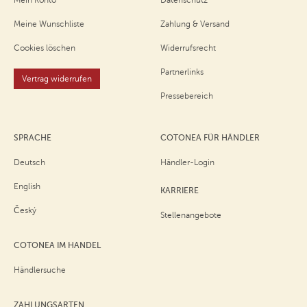
Mein Konto
Datenschutz
Meine Wunschliste
Zahlung & Versand
Cookies löschen
Widerrufsrecht
Partnerlinks
Vertrag widerrufen
Pressebereich
SPRACHE
COTONEA FÜR HÄNDLER
Deutsch
Händler-Login
English
KARRIERE
Český
Stellenangebote
COTONEA IM HANDEL
Händlersuche
ZAHLUNGSARTEN