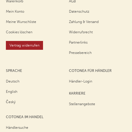
Warenkorb
AGB
Mein Konto
Datenschutz
Meine Wunschliste
Zahlung & Versand
Cookies löschen
Widerrufsrecht
Partnerlinks
Vertrag widerrufen
Pressebereich
SPRACHE
COTONEA FÜR HÄNDLER
Deutsch
Händler-Login
English
KARRIERE
Český
Stellenangebote
COTONEA IM HANDEL
Händlersuche