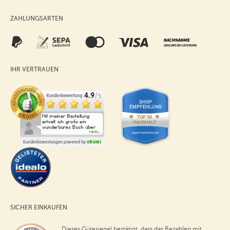
ZAHLUNGSARTEN
IHR VERTRAUEN
SICHER EINKAUFEN
Dieses Gütesiegel bestätigt, dass das Bezahlen mit