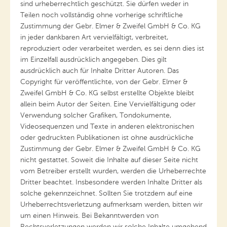
sind urheberrechtlich geschützt. Sie dürfen weder in
Teilen noch vollständig ohne vorherige schriftliche
Zustimmung der Gebr. Elmer & Zweifel GmbH & Co. KG
in jeder dankbaren Art vervielfältigt, verbreitet,
reproduziert oder verarbeitet werden, es sei denn dies ist
im Einzelfall ausdrücklich angegeben. Dies gilt
ausdrücklich auch für Inhalte Dritter Autoren. Das
Copyright für veröffentlichte, von der Gebr. Elmer &
Zweifel GmbH & Co. KG selbst erstellte Objekte bleibt
allein beim Autor der Seiten. Eine Vervielfältigung oder
Verwendung solcher Grafiken, Tondokumente,
Videosequenzen und Texte in anderen elektronischen
oder gedruckten Publikationen ist ohne ausdrückliche
Zustimmung der Gebr. Elmer & Zweifel GmbH & Co. KG
nicht gestattet. Soweit die Inhalte auf dieser Seite nicht
vom Betreiber erstellt wurden, werden die Urheberrechte
Dritter beachtet. Insbesondere werden Inhalte Dritter als
solche gekennzeichnet. Sollten Sie trotzdem auf eine
Urheberrechtsverletzung aufmerksam werden, bitten wir
um einen Hinweis. Bei Bekanntwerden von
Rechtsverletzungen werden wir solche Inhalte umgehend