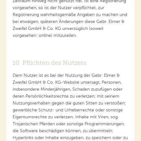
Zeitraum hinweg nicht genutzt hat. Ist eine Registrierung
vorgesehen, so ist der Nutzer verpflichtet, zur
Registrierung wahrheitsgemäße Angaben zu machen und
bei etwaigen, späteren Änderungen diese Gebr. Elmer &
Zweifel GmbH & Co. KG unverzüglich (soweit
vorgesehen: online) mitzuteilen.
10. Pflichten des Nutzers
Dem Nutzer ist es bei der Nutzung der Gebr. Elmer &
Zweifel GmbH & Co. KG-Website untersagt, Personen,
insbesondere Minderjährigen, Schaden zuzufügen oder
deren Persönlichkeitsrechte zu verletzen; mit seinem
Nutzungsverhalten gegen die guten Sitten zu verstoßen;
gewerbliche Schutz- und Urheberrechte oder sonstige
Eigentumsrechte zu verletzen; Inhalte mit Viren, sog.
Trojanischen Pferden oder sonstige Programmierungen,
die Software beschädigen können, zu übermitteln;
Hyperlinks oder Inhalte einzugeben, zu speichern oder zu