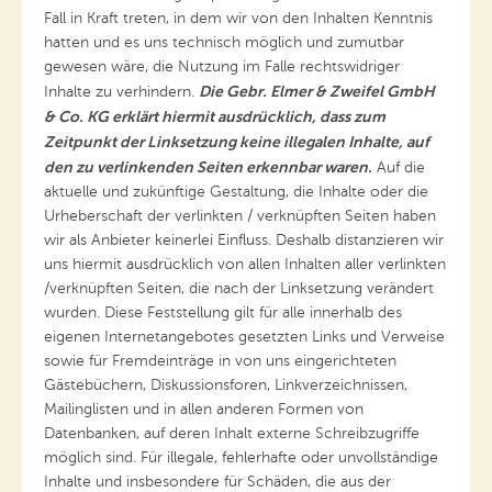
Fall in Kraft treten, in dem wir von den Inhalten Kenntnis
hatten und es uns technisch möglich und zumutbar
gewesen wäre, die Nutzung im Falle rechtswidriger
Die Gebr. Elmer & Zweifel GmbH
Inhalte zu verhindern.
& Co. KG erklärt hiermit ausdrücklich, dass zum
Zeitpunkt der Linksetzung keine illegalen Inhalte, auf
den zu verlinkenden Seiten erkennbar waren.
Auf die
aktuelle und zukünftige Gestaltung, die Inhalte oder die
Urheberschaft der verlinkten / verknüpften Seiten haben
wir als Anbieter keinerlei Einfluss. Deshalb distanzieren wir
uns hiermit ausdrücklich von allen Inhalten aller verlinkten
/verknüpften Seiten, die nach der Linksetzung verändert
wurden. Diese Feststellung gilt für alle innerhalb des
eigenen Internetangebotes gesetzten Links und Verweise
sowie für Fremdeinträge in von uns eingerichteten
Gästebüchern, Diskussionsforen, Linkverzeichnissen,
Mailinglisten und in allen anderen Formen von
Datenbanken, auf deren Inhalt externe Schreibzugriffe
möglich sind. Für illegale, fehlerhafte oder unvollständige
Inhalte und insbesondere für Schäden, die aus der