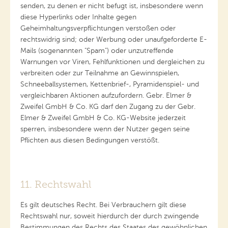
senden, zu denen er nicht befugt ist, insbesondere wenn
diese Hyperlinks oder Inhalte gegen
Geheimhaltungsverpflichtungen verstoßen oder
rechtswidrig sind; oder Werbung oder unaufgeforderte E-
Mails (sogenannten "Spam") oder unzutreffende
Warnungen vor Viren, Fehlfunktionen und dergleichen zu
verbreiten oder zur Teilnahme an Gewinnspielen,
Schneeballsystemen, Kettenbrief-, Pyramidenspiel- und
vergleichbaren Aktionen aufzufordern. Gebr. Elmer &
Zweifel GmbH & Co. KG darf den Zugang zu der Gebr.
Elmer & Zweifel GmbH & Co. KG-Website jederzeit
sperren, insbesondere wenn der Nutzer gegen seine
Pflichten aus diesen Bedingungen verstößt.
11. Rechtswahl
Es gilt deutsches Recht. Bei Verbrauchern gilt diese
Rechtswahl nur, soweit hierdurch der durch zwingende
Bestimmungen des Rechts des Staates des gewöhnlichen