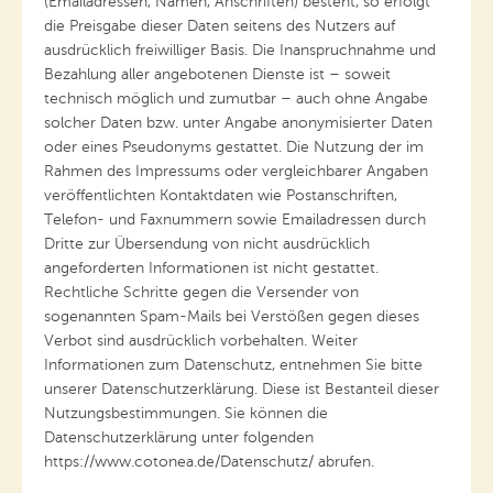
(Emailadressen, Namen, Anschriften) besteht, so erfolgt
die Preisgabe dieser Daten seitens des Nutzers auf
ausdrücklich freiwilliger Basis. Die Inanspruchnahme und
Bezahlung aller angebotenen Dienste ist – soweit
technisch möglich und zumutbar – auch ohne Angabe
solcher Daten bzw. unter Angabe anonymisierter Daten
oder eines Pseudonyms gestattet. Die Nutzung der im
Rahmen des Impressums oder vergleichbarer Angaben
veröffentlichten Kontaktdaten wie Postanschriften,
Telefon- und Faxnummern sowie Emailadressen durch
Dritte zur Übersendung von nicht ausdrücklich
angeforderten Informationen ist nicht gestattet.
Rechtliche Schritte gegen die Versender von
sogenannten Spam-Mails bei Verstößen gegen dieses
Verbot sind ausdrücklich vorbehalten. Weiter
Informationen zum Datenschutz, entnehmen Sie bitte
unserer Datenschutzerklärung. Diese ist Bestanteil dieser
Nutzungsbestimmungen. Sie können die
Datenschutzerklärung unter folgenden
https://www.cotonea.de/Datenschutz/ abrufen.