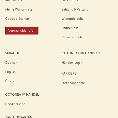
Mein Konto
Datenschutz
Meine Wunschliste
Zahlung & Versand
Cookies löschen
Widerrufsrecht
Partnerlinks
Vertrag widerrufen
Pressebereich
SPRACHE
COTONEA FÜR HÄNDLER
Deutsch
Händler-Login
English
KARRIERE
Český
Stellenangebote
COTONEA IM HANDEL
Händlersuche
ZAHLUNGSARTEN