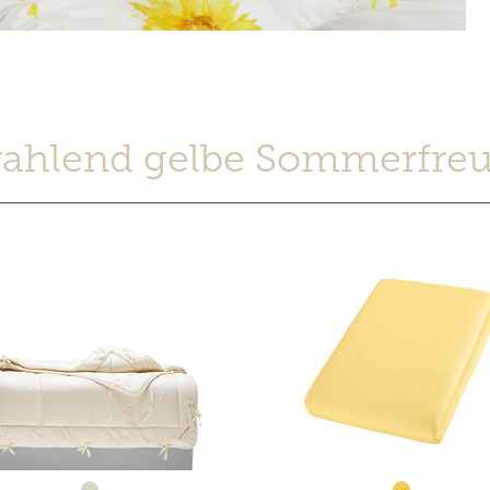
rahlend gelbe Sommerfre