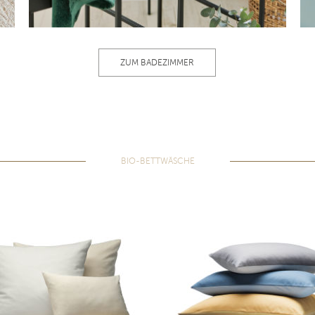
ZUM BADEZIMMER
BIO-BETTWÄSCHE