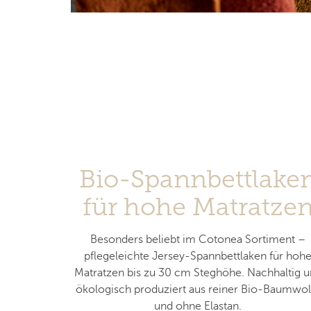
Bio-Spannbettlake
für hohe Matratze
Besonders beliebt im Cotonea Sortiment –
pflegeleichte Jersey-Spannbettlaken für hoh
Matratzen bis zu 30 cm Steghöhe. Nachhaltig 
ökologisch produziert aus reiner Bio-Baumwol
und ohne Elastan.