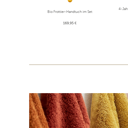
4-Jah
Bio Frottier-Handtuch im Set
169,95 €