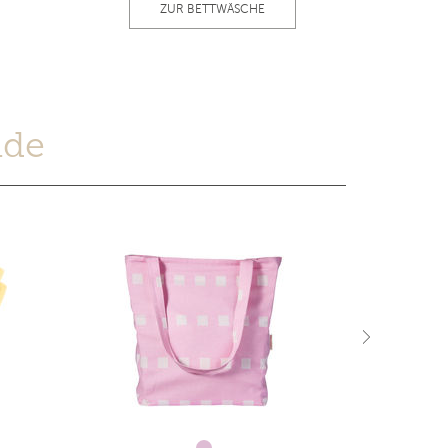
ZUR BETTWÄSCHE
ude
Nächster Slid