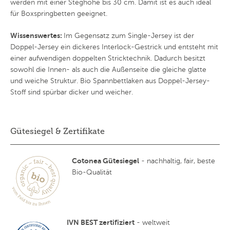
werden mit einer Steghöhe bis 30 cm. Damit ist es auch ideal
für Boxspringbetten geeignet.
Wissenswertes:
Im Gegensatz zum Single-Jersey ist der
Doppel-Jersey ein dickeres Interlock-Gestrick und entsteht mit
einer aufwendigen doppelten Stricktechnik. Dadurch besitzt
sowohl die Innen- als auch die Außenseite die gleiche glatte
und weiche Struktur. Bio Spannbettlaken aus Doppel-Jersey-
Stoff sind spürbar dicker und weicher.
Gütesiegel & Zertifikate
Cotonea Gütesiegel
- nachhaltig, fair, beste
Bio-Qualität
IVN BEST zertifiziert
- weltweit