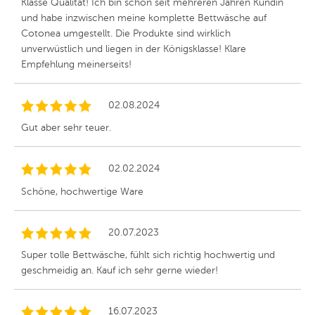
Klasse Qualität! Ich bin schon seit mehreren Jahren Kundin
und habe inzwischen meine komplette Bettwäsche auf
Cotonea umgestellt. Die Produkte sind wirklich
unverwüstlich und liegen in der Königsklasse! Klare
Empfehlung meinerseits!
02.08.2024
Gut aber sehr teuer.
02.02.2024
Schöne, hochwertige Ware
20.07.2023
Super tolle Bettwäsche, fühlt sich richtig hochwertig und
geschmeidig an. Kauf ich sehr gerne wieder!
16.07.2023