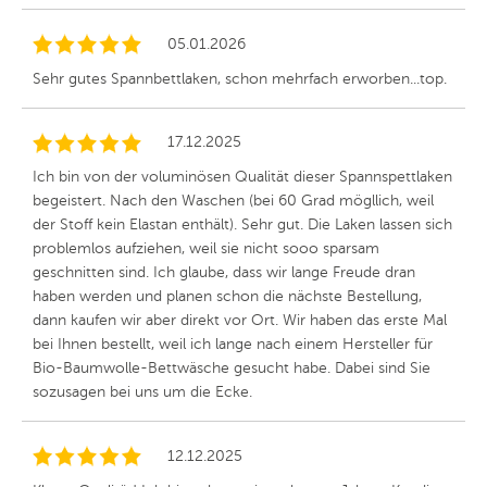
05.01.2026
Sehr gutes Spannbettlaken, schon mehrfach erworben...top.
17.12.2025
Ich bin von der voluminösen Qualität dieser Spannspettlaken
begeistert. Nach den Waschen (bei 60 Grad mögllich, weil
der Stoff kein Elastan enthält). Sehr gut. Die Laken lassen sich
problemlos aufziehen, weil sie nicht sooo sparsam
geschnitten sind. Ich glaube, dass wir lange Freude dran
haben werden und planen schon die nächste Bestellung,
dann kaufen wir aber direkt vor Ort. Wir haben das erste Mal
bei Ihnen bestellt, weil ich lange nach einem Hersteller für
Bio-Baumwolle-Bettwäsche gesucht habe. Dabei sind Sie
sozusagen bei uns um die Ecke.
12.12.2025