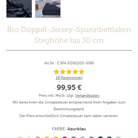
Bio Doppel-Jersey-Spannbettlaken
Steghöhe bis 30 cm
Art.Nr.: CSP4-E090200-I088
18 Rezensionen
99,95 €
Preis inkl. MwSt. zzgl.
Versandkosten
Wir berechnen die Umsatzsteuer entsprechend Ihren Angaben zum
Bestimmungsland.
Der Preis einschließlich Umsatzsteuer kann daher variieren.
Azurblau
FARBE: