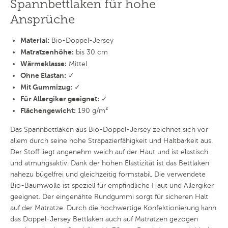
Spannbettlaken für hohe
Ansprüche
Material:
Bio-Doppel-Jersey
Matratzenhöhe:
bis 30 cm
Wärmeklasse:
Mittel
Ohne Elastan:
✓
Mit Gummizug:
✓
Für Allergiker geeignet:
✓
Flächengewicht:
190 g/m²
Das Spannbettlaken aus Bio-Doppel-Jersey zeichnet sich vor
allem durch seine hohe Strapazierfähigkeit und Haltbarkeit aus.
Der Stoff liegt angenehm weich auf der Haut und ist elastisch
und atmungsaktiv. Dank der hohen Elastizität ist das Bettlaken
nahezu bügelfrei und gleichzeitig formstabil. Die verwendete
Bio-Baumwolle ist speziell für empfindliche Haut und Allergiker
geeignet. Der eingenähte Rundgummi sorgt für sicheren Halt
auf der Matratze. Durch die hochwertige Konfektionierung kann
das Doppel-Jersey Bettlaken auch auf Matratzen gezogen