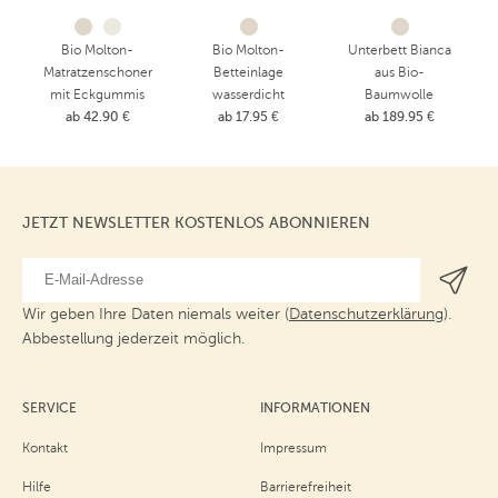
Bio Molton-
Bio Molton-
Unterbett Bianca
Matratzenschoner
Betteinlage
aus Bio-
mit Eckgummis
wasserdicht
Baumwolle
ab 42.90 €
ab 17.95 €
ab 189.95 €
JETZT NEWSLETTER KOSTENLOS ABONNIEREN
Wir geben Ihre Daten niemals weiter (
Datenschutzerklärung
).
Abbestellung jederzeit möglich.
SERVICE
INFORMATIONEN
Kontakt
Impressum
Hilfe
Barrierefreiheit