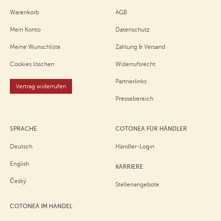
Warenkorb
AGB
Mein Konto
Datenschutz
Meine Wunschliste
Zahlung & Versand
Cookies löschen
Widerrufsrecht
Partnerlinks
Vertrag widerrufen
Pressebereich
SPRACHE
COTONEA FÜR HÄNDLER
Deutsch
Händler-Login
English
KARRIERE
Český
Stellenangebote
COTONEA IM HANDEL