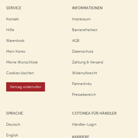
SERVICE
INFORMATIONEN
Kontakt
Impressum
Hilfe
Barrierefreiheit
Warenkorb
AGB
Mein Konto
Datenschutz
Meine Wunschliste
Zahlung & Versand
Cookies löschen
Widerrufsrecht
Partnerlinks
Vertrag widerrufen
Pressebereich
SPRACHE
COTONEA FÜR HÄNDLER
Deutsch
Händler-Login
English
KARRIERE