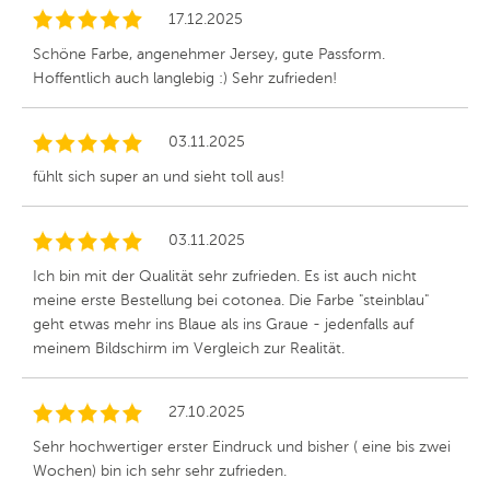
17.12.2025
Schöne Farbe, angenehmer Jersey, gute Passform.
Hoffentlich auch langlebig :) Sehr zufrieden!
03.11.2025
fühlt sich super an und sieht toll aus!
03.11.2025
Ich bin mit der Qualität sehr zufrieden. Es ist auch nicht
meine erste Bestellung bei cotonea. Die Farbe "steinblau"
geht etwas mehr ins Blaue als ins Graue - jedenfalls auf
meinem Bildschirm im Vergleich zur Realität.
27.10.2025
Sehr hochwertiger erster Eindruck und bisher ( eine bis zwei
Wochen) bin ich sehr sehr zufrieden.