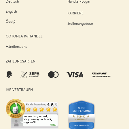
Deutsch
Händler-Login
English
KARRIERE
Český
Stellenangebote
COTONEA IM HANDEL
Händlersuche
ZAHLUNGSARTEN
IHR VERTRAUEN