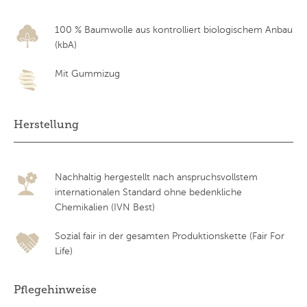
100 % Baumwolle aus kontrolliert biologischem Anbau
(kbA)
Mit Gummizug
Herstellung
Nachhaltig hergestellt nach anspruchsvollstem
internationalen Standard ohne bedenkliche
Chemikalien (IVN Best)
Sozial fair in der gesamten Produktionskette (Fair For
Life)
Pflegehinweise