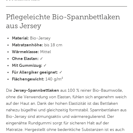
Pflegeleichte Bio-Spannbettlaken
aus Jersey
Material:
Bio-Jersey
Matratzenhöhe:
bis 18 cm
Wärmeklasse:
Mittel
Ohne Elastan:
✓
Mit Gummizug:
✓
Für Allergiker geeignet:
✓
Flächengewicht:
140 g/m²
Jersey-Spannbettlaken
Die
aus 100 % reiner Bio-Baumwolle,
ohne die Verwendung von Elastan, fühlen sich angenehm weich
auf der Haut an. Dank der hohen Elastizität ist das Bettlaken
nahezu bügelfrei und gleichzeitig formstabil. Spannbettlaken aus
Bio-Jersey sind atmungsaktiv und wärmeregulierend. Der
eingenähte Rundgummi sorgt für sicheren Halt auf der
Matratze. Hergestellt ohne bedenkliche Substanzen ist es auch