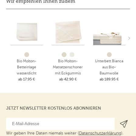
Wir empfehlen Ihnen zudem
Bio Molton-
Bio Molton-
Unterbett Bianca
Betteinlage
Matratzenschoner
aus Bio-
wasserdicht
mit Eckgummis
Baumwolle
ab 17.95 €
ab 42.90 €
ab 189.95 €
JETZT NEWSLETTER KOSTENLOS ABONNIEREN
Wir geben Ihre Daten niemals weiter (
Datenschutzerklärung
).