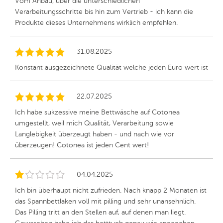
Vom Anbau, über die unterschiedlichen
Verarbeitungsschritte bis hin zum Vertrieb - ich kann die
Produkte dieses Unternehmens wirklich empfehlen.
31.08.2025
Konstant ausgezeichnete Qualität welche jeden Euro wert ist
22.07.2025
Ich habe sukzessive meine Bettwäsche auf Cotonea
umgestellt, weil mich Qualität, Verarbeitung sowie
Langlebigkeit überzeugt haben - und nach wie vor
überzeugen! Cotonea ist jeden Cent wert!
04.04.2025
Ich bin überhaupt nicht zufrieden. Nach knapp 2 Monaten ist
das Spannbettlaken voll mit pilling und sehr unansehnlich.
Das Pilling tritt an den Stellen auf, auf denen man liegt.