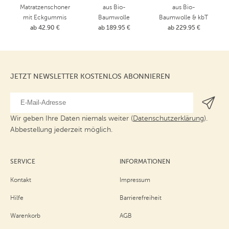
Matratzenschoner
aus Bio-
aus Bio-
mit Eckgummis
Baumwolle
Baumwolle & kbT
ab 42.90 €
ab 189.95 €
ab 229.95 €
Wolle
JETZT NEWSLETTER KOSTENLOS ABONNIEREN
Wir geben Ihre Daten niemals weiter (
Datenschutzerklärung
).
Abbestellung jederzeit möglich.
SERVICE
INFORMATIONEN
Kontakt
Impressum
Hilfe
Barrierefreiheit
Warenkorb
AGB