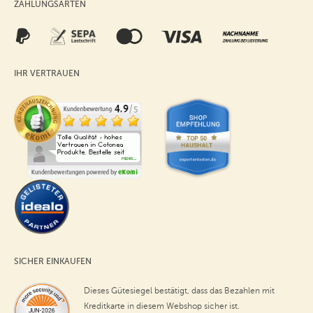
ZAHLUNGSARTEN
IHR VERTRAUEN
SICHER EINKAUFEN
Dieses Gütesiegel bestätigt, dass das Bezahlen mit
Kreditkarte in diesem Webshop sicher ist.