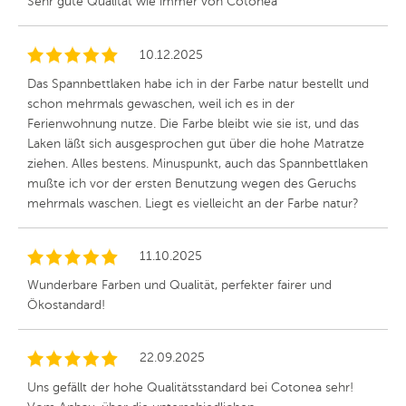
Sehr gute Qualität wie immer von Cotonea
10.12.2025
Das Spannbettlaken habe ich in der Farbe natur bestellt und
schon mehrmals gewaschen, weil ich es in der
Ferienwohnung nutze. Die Farbe bleibt wie sie ist, und das
Laken läßt sich ausgesprochen gut über die hohe Matratze
ziehen. Alles bestens. Minuspunkt, auch das Spannbettlaken
mußte ich vor der ersten Benutzung wegen des Geruchs
mehrmals waschen. Liegt es vielleicht an der Farbe natur?
11.10.2025
Wunderbare Farben und Qualität, perfekter fairer und
Ökostandard!
22.09.2025
Uns gefällt der hohe Qualitätsstandard bei Cotonea sehr!