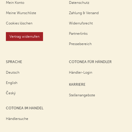
Mein Konto
Datenschutz
Meine Wunschliste
Zahlung & Versand
Cookies löschen
Widerrufsrecht
Partnerlinks
Vertrag widerrufen
Pressebereich
SPRACHE
COTONEA FÜR HÄNDLER
Deutsch
Händler-Login
English
KARRIERE
Český
Stellenangebote
COTONEA IM HANDEL
Händlersuche