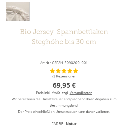
Bio Jersey-Spannbettlaken
Steghöhe bis 30 cm
Art.Nr.: CSP2H-E090200-001
71 Rezensionen
69,95 €
Preis inkl. MwSt. zzgl.
Versandkosten
Wir berechnen die Umsatzsteuer entsprechend Ihren Angaben zum
Bestimmungsland.
Der Preis einschließlich Umsatzsteuer kann daher variieren.
Natur
FARBE: