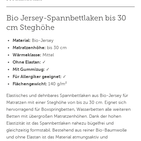
Bio Jersey-Spannbettlaken bis 30
cm Steghöhe
Material:
Bio-Jersey
Matratzenhöhe:
bis 30 cm
Wärmeklasse:
Mittel
Ohne Elastan:
✓
Mit Gummizug:
✓
Für Allergiker geeignet:
✓
Flächengewicht:
140 g/m²
Elastisches und dehnbares Spannbettlaken aus Bio-Jersey für
Matratzen mit einer Steghöhe von bis zu 30 cm. Eignet sich
hervorragend für Boxspringbetten, Wasserbetten alle weiteren
Betten mit übergroßen Matratzenhöhen. Dank der hohen
Elastizität ist das Spannbettlaken nahezu bügelfrei und
gleichzeitig formstabil. Bestehend aus reiner Bio-Baumwolle
und ohne Elastan ist das Material atmungsaktiv und