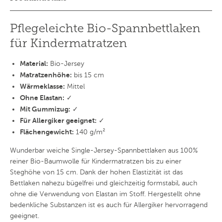
Pflegeleichte Bio-Spannbettlaken
für Kindermatratzen
Material:
Bio-Jersey
Matratzenhöhe:
bis 15 cm
Wärmeklasse:
Mittel
Ohne Elastan:
✓
Mit Gummizug:
✓
Für Allergiker geeignet:
✓
Flächengewicht:
140 g/m²
Wunderbar weiche Single-Jersey-Spannbettlaken aus 100%
reiner Bio-Baumwolle für Kindermatratzen bis zu einer
Steghöhe von 15 cm. Dank der hohen Elastizität ist das
Bettlaken nahezu bügelfrei und gleichzeitig formstabil, auch
ohne die Verwendung von Elastan im Stoff. Hergestellt ohne
bedenkliche Substanzen ist es auch für Allergiker hervorragend
geeignet.