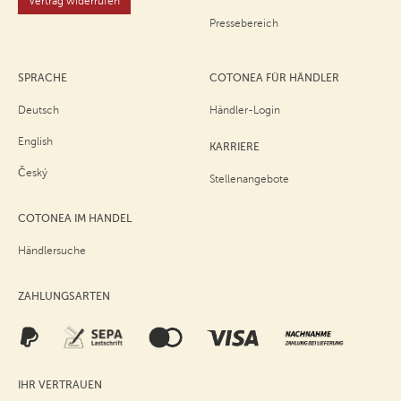
Vertrag widerrufen
Pressebereich
SPRACHE
COTONEA FÜR HÄNDLER
Deutsch
Händler-Login
English
KARRIERE
Český
Stellenangebote
COTONEA IM HANDEL
Händlersuche
ZAHLUNGSARTEN
IHR VERTRAUEN