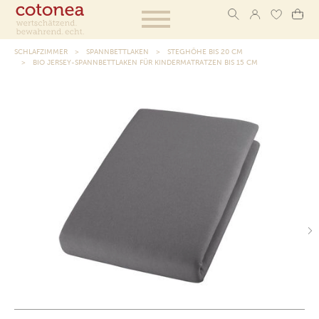
SCHLAFZIMMER
SPANNBETTLAKEN
STEGHÖHE BIS 20 CM
BIO JERSEY-SPANNBETTLAKEN FÜR KINDERMATRATZEN BIS 15 CM