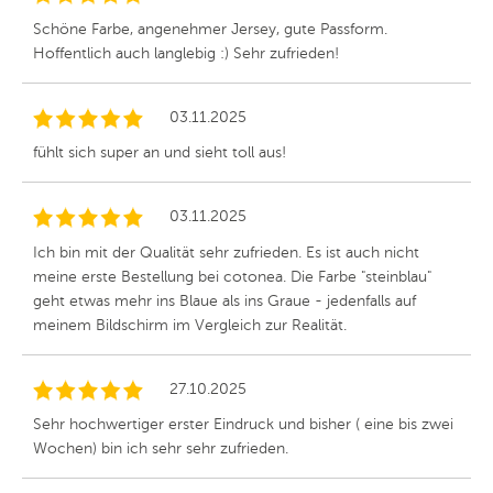
Schöne Farbe, angenehmer Jersey, gute Passform.
Hoffentlich auch langlebig :) Sehr zufrieden!
03.11.2025
fühlt sich super an und sieht toll aus!
03.11.2025
Ich bin mit der Qualität sehr zufrieden. Es ist auch nicht
meine erste Bestellung bei cotonea. Die Farbe "steinblau"
geht etwas mehr ins Blaue als ins Graue - jedenfalls auf
meinem Bildschirm im Vergleich zur Realität.
27.10.2025
Sehr hochwertiger erster Eindruck und bisher ( eine bis zwei
Wochen) bin ich sehr sehr zufrieden.