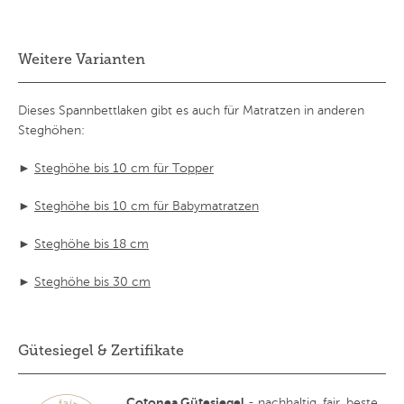
Weitere Varianten
Dieses Spannbettlaken gibt es auch für Matratzen in anderen
Steghöhen:
►
Steghöhe bis 10 cm für Topper
►
Steghöhe bis 10 cm für Babymatratzen
►
Steghöhe bis 18 cm
►
Steghöhe bis 30 cm
Gütesiegel & Zertifikate
Cotonea Gütesiegel
- nachhaltig, fair, beste