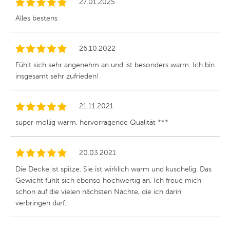
27.01.2025
Alles bestens
26.10.2022
Fühlt sich sehr angenehm an und ist besonders warm. Ich bin
insgesamt sehr zufrieden!
21.11.2021
super mollig warm, hervorragende Qualität ***
20.03.2021
Die Decke ist spitze. Sie ist wirklich warm und kuschelig. Das
Gewicht fühlt sich ebenso hochwertig an. Ich freue mich
schon auf die vielen nächsten Nächte, die ich darin
verbringen darf.