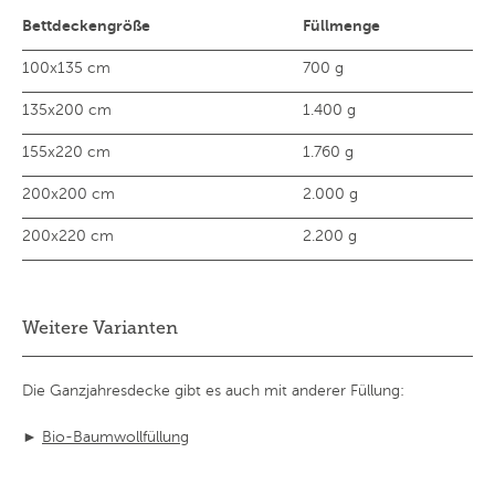
Bettdeckengröße
Füllmenge
100x135 cm
700 g
135x200 cm
1.400 g
155x220 cm
1.760 g
200x200 cm
2.000 g
200x220 cm
2.200 g
Weitere Varianten
Die Ganzjahresdecke gibt es auch mit anderer Füllung:
►
Bio-Baumwollfüllung