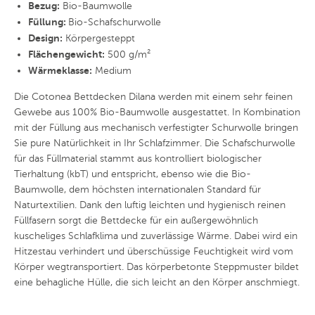
Bezug:
Bio-Baumwolle
Füllung:
Bio-Schafschurwolle
Design:
Körpergesteppt
Flächengewicht:
500 g/m²
Wärmeklasse:
Medium
Die Cotonea Bettdecken Dilana werden mit einem sehr feinen
Gewebe aus 100% Bio-Baumwolle ausgestattet. In Kombination
mit der Füllung aus mechanisch verfestigter Schurwolle bringen
Sie pure Natürlichkeit in Ihr Schlafzimmer. Die Schafschurwolle
für das Füllmaterial stammt aus kontrolliert biologischer
Tierhaltung (kbT) und entspricht, ebenso wie die Bio-
Baumwolle, dem höchsten internationalen Standard für
Naturtextilien. Dank den luftig leichten und hygienisch reinen
Füllfasern sorgt die Bettdecke für ein außergewöhnlich
kuscheliges Schlafklima und zuverlässige Wärme. Dabei wird ein
Hitzestau verhindert und überschüssige Feuchtigkeit wird vom
Körper wegtransportiert. Das körperbetonte Steppmuster bildet
eine behagliche Hülle, die sich leicht an den Körper anschmiegt.