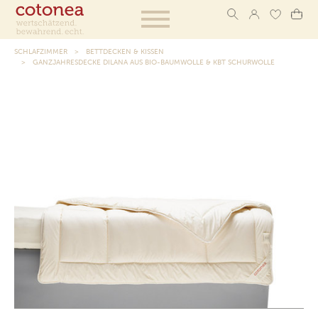
SCHLAFZIMMER
BETTDECKEN & KISSEN
GANZJAHRESDECKE DILANA AUS BIO-BAUMWOLLE & KBT SCHURWOLLE