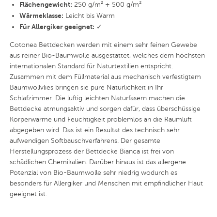
Flächengewicht:
250 g/m² + 500 g/m²
Wärmeklasse:
Leicht bis Warm
Für Allergiker geeignet:
✓
Cotonea Bettdecken werden mit einem sehr feinen Gewebe
aus reiner Bio-Baumwolle ausgestattet, welches dem höchsten
internationalen Standard für Naturtextilien entspricht.
Zusammen mit dem Füllmaterial aus mechanisch verfestigtem
Baumwollvlies bringen sie pure Natürlichkeit in Ihr
Schlafzimmer. Die luftig leichten Naturfasern machen die
Bettdecke atmungsaktiv und sorgen dafür, dass überschüssige
Körperwärme und Feuchtigkeit problemlos an die Raumluft
abgegeben wird. Das ist ein Resultat des technisch sehr
aufwendigen Softbauschverfahrens. Der gesamte
Herstellungsprozess der Bettdecke Bianca ist frei von
schädlichen Chemikalien. Darüber hinaus ist das allergene
Potenzial von Bio-Baumwolle sehr niedrig wodurch es
besonders für Allergiker und Menschen mit empfindlicher Haut
geeignet ist.