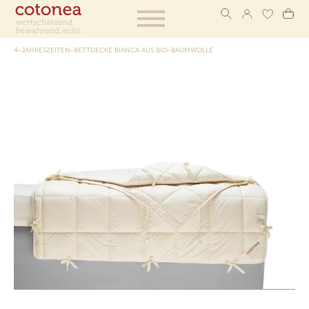
4-JAHRESZEITEN-BETTDECKE BIANCA AUS BIO-BAUMWOLLE