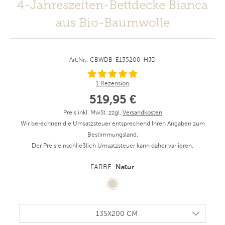
4-Jahreszeiten-Bettdecke Bianca
aus Bio-Baumwolle
Art.Nr.: CBWDB-E135200-HJD
1 Rezension
519,95 €
Preis inkl. MwSt. zzgl.
Versandkosten
Wir berechnen die Umsatzsteuer entsprechend Ihren Angaben zum
Bestimmungsland.
Der Preis einschließlich Umsatzsteuer kann daher variieren.
Natur
FARBE: