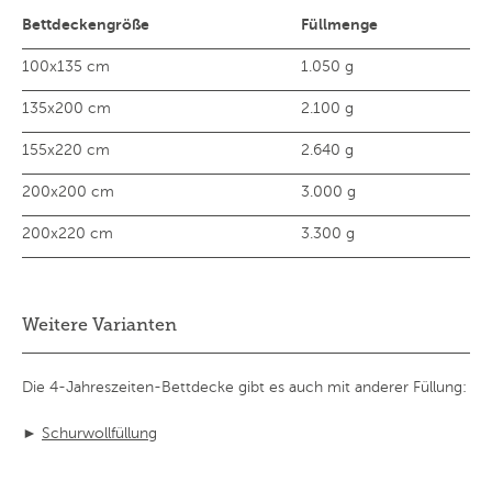
Bettdeckengröße
Füllmenge
100x135 cm
1.050 g
135x200 cm
2.100 g
155x220 cm
2.640 g
200x200 cm
3.000 g
200x220 cm
3.300 g
Weitere Varianten
Die 4-Jahreszeiten-Bettdecke gibt es auch mit anderer Füllung:
►
Schurwollfüllung