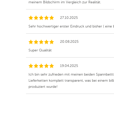
meinem Bildschirm im Vergleich zur Realität.
27.10.2025
Sehr hochwertiger erster Eindruck und bisher ( eine 
20.08.2025
Super Qualität
19.04.2025
Ich bin sehr zufrieden mit meinen beiden Spannbettt
Lieferketten komplett transparent, was bei einem bill
produziert wurde!