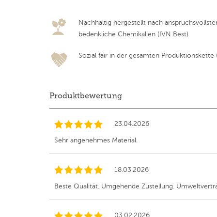
Nachhaltig hergestellt nach anspruchsvollst
bedenkliche Chemikalien (IVN Best)
Sozial fair in der gesamten Produktionskette (F
Produktbewertung
23.04.2026
Sehr angenehmes Material.
18.03.2026
Beste Qualität. Umgehende Zustellung. Umweltverträ
03.02.2026