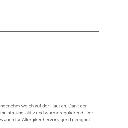
angenehm weich auf der Haut an. Dank der
ey sind atmungsaktiv und wärmeregulierend. Der
s auch für Allergiker hervorragend geeignet.