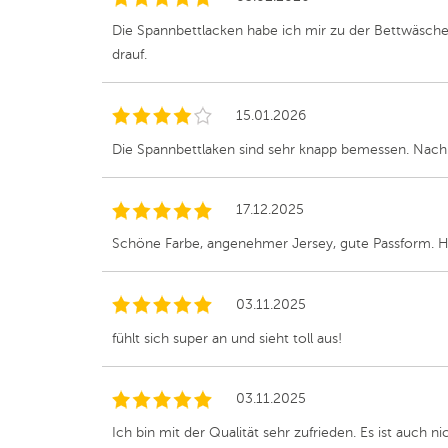
Die Spannbettlacken habe ich mir zu der Bettwäsche 
drauf.
15.01.2026
Die Spannbettlaken sind sehr knapp bemessen. Nach d
17.12.2025
Schöne Farbe, angenehmer Jersey, gute Passform. Hof
03.11.2025
fühlt sich super an und sieht toll aus!
03.11.2025
Ich bin mit der Qualität sehr zufrieden. Es ist auch n