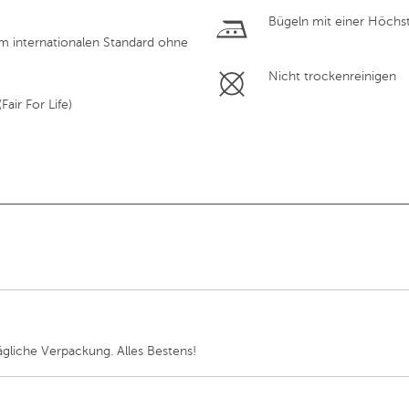
Bügeln mit einer Höchs
em internationalen Standard ohne
Nicht trockenreinigen
air For Life)
gliche Verpackung. Alles Bestens!