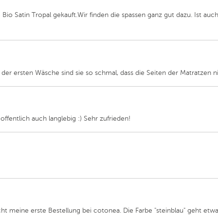
Bio Satin Tropal gekauft.Wir finden die spassen ganz gut dazu. Ist a
er ersten Wäsche sind sie so schmal, dass die Seiten der Matratzen n
fentlich auch langlebig :) Sehr zufrieden!
icht meine erste Bestellung bei cotonea. Die Farbe "steinblau" geht etwa