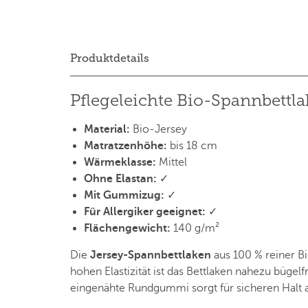
Produktdetails
Pflegeleichte Bio-Spannbettla
Material:
Bio-Jersey
Matratzenhöhe:
bis 18 cm
Wärmeklasse:
Mittel
Ohne Elastan:
✓
Mit Gummizug:
✓
Für Allergiker geeignet:
✓
Flächengewicht:
140 g/m²
Die
Jersey-Spannbettlaken
aus 100 % reiner B
hohen Elastizität ist das Bettlaken nahezu büge
eingenähte Rundgummi sorgt für sicheren Halt au