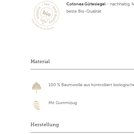
Cotonea Gütesiegel
- nachhaltig, fa
beste Bio-Qualität
Material
100 % Baumwolle aus kontrolliert biologisc
Mit Gummizug
Herstellung