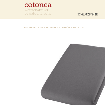
SCHLAFZIMMER
BIO JERSEY-SPANNBETTLAKEN STEGHÖHE BIS 18 CM