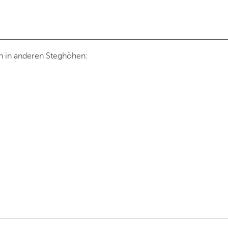
en in anderen Steghöhen: