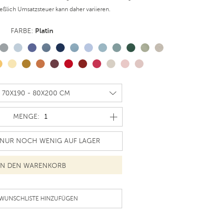
ießlich Umsatzsteuer kann daher variieren.
Platin
FARBE:
MENGE
MENGE:
UR NOCH WENIG AUF LAGER
 WUNSCHLISTE HINZUFÜGEN