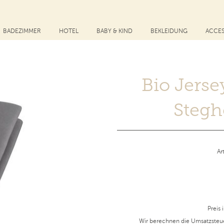
BADEZIMMER
HOTEL
BABY & KIND
BEKLEIDUNG
ACCES
Bio Jers
Stegh
Ar
Preis 
Wir berechnen die Umsatzsteu