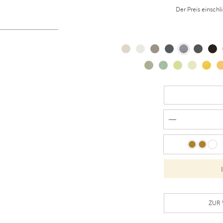
Der Preis einschl
N
ZUR