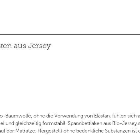
ken aus Jersey
io-Baumwolle, ohne die Verwendung von Elastan, fühlen sich 
lfrei und gleichzeitig formstabil. Spannbettlaken aus Bio-Jers
f der Matratze. Hergestellt ohne bedenkliche Substanzen ist e