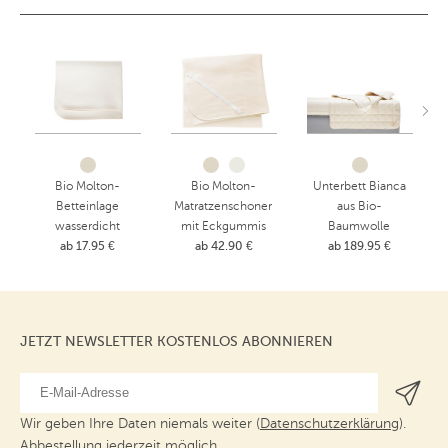
Bio Molton-
Bio Molton-
Unterbett Bianca
Betteinlage
Matratzenschoner
aus Bio-
wasserdicht
mit Eckgummis
Baumwolle
ab 17.95 €
ab 42.90 €
ab 189.95 €
JETZT NEWSLETTER KOSTENLOS ABONNIEREN
Wir geben Ihre Daten niemals weiter (
Datenschutzerklärung
).
Abbestellung jederzeit möglich.