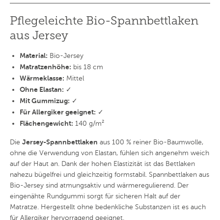
Pflegeleichte Bio-Spannbettlaken
aus Jersey
Material:
Bio-Jersey
Matratzenhöhe:
bis 18 cm
Wärmeklasse:
Mittel
Ohne Elastan:
✓
Mit Gummizug:
✓
Für Allergiker geeignet:
✓
Flächengewicht:
140 g/m²
Jersey-Spannbettlaken
Die
aus 100 % reiner Bio-Baumwolle,
ohne die Verwendung von Elastan, fühlen sich angenehm weich
auf der Haut an. Dank der hohen Elastizität ist das Bettlaken
nahezu bügelfrei und gleichzeitig formstabil. Spannbettlaken aus
Bio-Jersey sind atmungsaktiv und wärmeregulierend. Der
eingenähte Rundgummi sorgt für sicheren Halt auf der
Matratze. Hergestellt ohne bedenkliche Substanzen ist es auch
für Allergiker hervorragend geeignet.