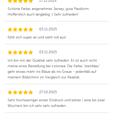
17.12.2025
Schöne Farbe, angenehmer Jersey, gute Passform.
Hoffentlich auch langlebig :) Sehr zufrieden!
03.11.2025
fühlt sich super an und sieht toll aus!
03.11.2025
Ich bin mit der Qualität sehr zufrieden. Es ist auch nicht
meine erste Bestellung bei cotonea. Die Farbe "steinblau"
geht etwas mehr ins Blaue als ins Graue - jedenfalls auf
meinem Bildschirm im Vergleich zur Realität.
27.10.2025
Sehr hochwertiger erster Eindruck und bisher ( eine bis zwei
Wochen) bin ich sehr sehr zufrieden.