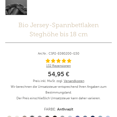
Bio Jersey-Spannbettlaken
Steghöhe bis 18 cm
Art.Nr.: CSP2-E080200-I150
132 Rezensionen
54,95 €
Preis inkl. MwSt. zzgl.
Versandkosten
Wir berechnen die Umsatzsteuer entsprechend Ihren Angaben zum
Bestimmungsland.
Der Preis einschließlich Umsatzsteuer kann daher variieren.
Anthrazit
FARBE: