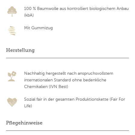
100 % Baumwolle aus kontrolliert biologischem Anbau
(kbA)
Mit Gummizug
Herstellung
Nachhaltig hergestellt nach anspruchsvollstem
internationalen Standard ohne bedenkliche
Chemikalien (IVN Best)
Sozial fair in der gesamten Produktionskette (Fair For
Life)
Pflegehinweise