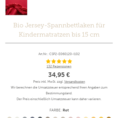
Bio Jersey-Spannbettlaken für
Kindermatratzen bis 15 cm
Art.Nr.: CSP2-E060120-I102
132 Rezensionen
34,95 €
Preis inkl. MwSt. zzgl.
Versandkosten
Wir berechnen die Umsatzsteuer entsprechend Ihren Angaben zum
Bestimmungsland.
Der Preis einschließlich Umsatzsteuer kann daher variieren.
Rot
FARBE: