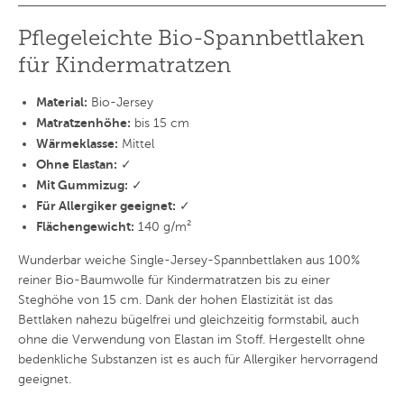
Pflegeleichte Bio-Spannbettlaken
für Kindermatratzen
Material:
Bio-Jersey
Matratzenhöhe:
bis 15 cm
Wärmeklasse:
Mittel
Ohne Elastan:
✓
Mit Gummizug:
✓
Für Allergiker geeignet:
✓
Flächengewicht:
140 g/m²
Wunderbar weiche Single-Jersey-Spannbettlaken aus 100%
reiner Bio-Baumwolle für Kindermatratzen bis zu einer
Steghöhe von 15 cm. Dank der hohen Elastizität ist das
Bettlaken nahezu bügelfrei und gleichzeitig formstabil, auch
ohne die Verwendung von Elastan im Stoff. Hergestellt ohne
bedenkliche Substanzen ist es auch für Allergiker hervorragend
geeignet.