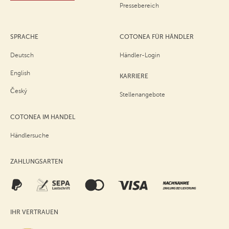
Pressebereich
SPRACHE
COTONEA FÜR HÄNDLER
Deutsch
Händler-Login
English
KARRIERE
Český
Stellenangebote
COTONEA IM HANDEL
Händlersuche
ZAHLUNGSARTEN
IHR VERTRAUEN