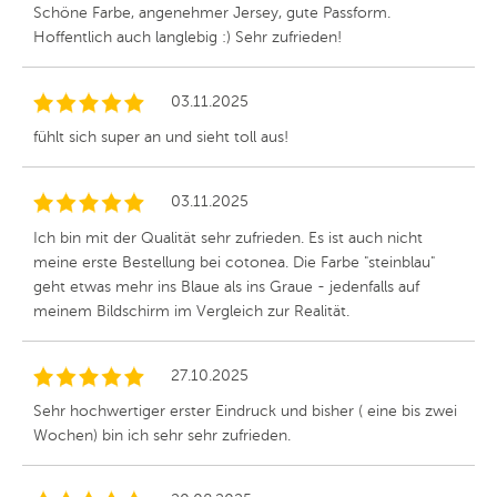
Schöne Farbe, angenehmer Jersey, gute Passform.
Hoffentlich auch langlebig :) Sehr zufrieden!
03.11.2025
fühlt sich super an und sieht toll aus!
03.11.2025
Ich bin mit der Qualität sehr zufrieden. Es ist auch nicht
meine erste Bestellung bei cotonea. Die Farbe "steinblau"
geht etwas mehr ins Blaue als ins Graue - jedenfalls auf
meinem Bildschirm im Vergleich zur Realität.
27.10.2025
Sehr hochwertiger erster Eindruck und bisher ( eine bis zwei
Wochen) bin ich sehr sehr zufrieden.