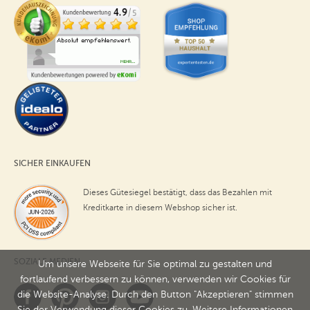
SICHER EINKAUFEN
Dieses Gütesiegel bestätigt, dass das Bezahlen mit
Kreditkarte in diesem Webshop sicher ist.
SOZIALE MEDIEN
Um unsere Webseite für Sie optimal zu gestalten und
fortlaufend verbessern zu können, verwenden wir Cookies für
die Website-Analyse. Durch den Button "Akzeptieren" stimmen
Sie der Verwendung dieser Cookies zu. Weitere Informationen