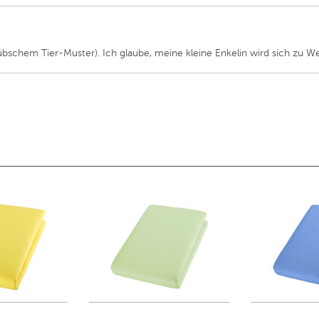
bschem Tier-Muster). Ich glaube, meine kleine Enkelin wird sich zu W