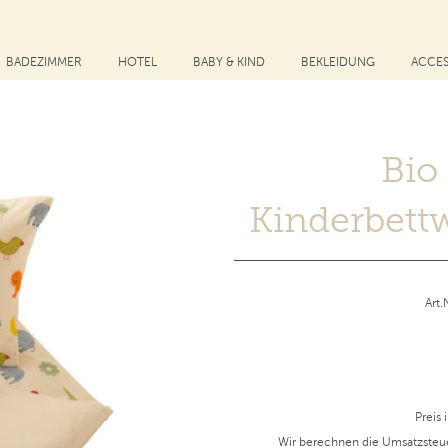
BADEZIMMER
HOTEL
BABY & KIND
BEKLEIDUNG
ACCES
Bio
Kinderbett
Art
Preis 
Wir berechnen die Umsatzsteu