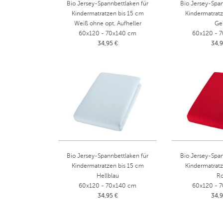
Bio Jersey-Spannbettlaken für
Bio Jersey-Span
Kindermatratzen bis 15 cm
Kindermatratz
Weiß ohne opt. Aufheller
Ge
60x120 - 70x140 cm
60x120 - 
34,95 €
34,9
Bio Jersey-Spannbettlaken für
Bio Jersey-Span
Kindermatratzen bis 15 cm
Kindermatratz
Hellblau
Ro
60x120 - 70x140 cm
60x120 - 
34,95 €
34,9