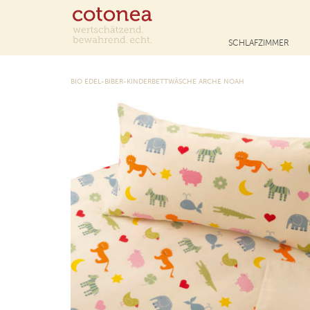
SCHLAFZIMMER
BIO EDEL-BIBER-KINDERBETTWÄSCHE ARCHE NOAH