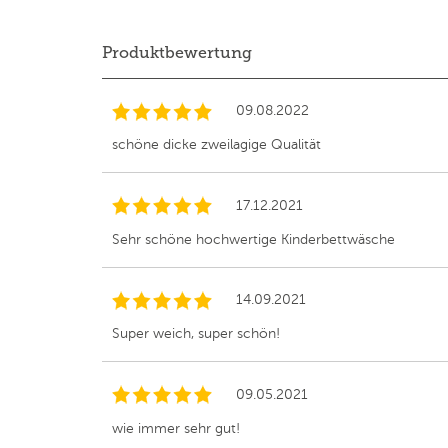
Produktbewertung
09.08.2022
schöne dicke zweilagige Qualität
17.12.2021
Sehr schöne hochwertige Kinderbettwäsche
14.09.2021
Super weich, super schön!
09.05.2021
wie immer sehr gut!