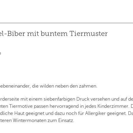
el-Biber mit buntem Tiermuster
n
 nebeneinander, die wilden neben den zahmen.
rderseite mit einem siebenfarbigen Druck versehen und auf de
unten Tiermotive passen hervorragend in jedes Kinderzimmer.
indliche Haut geeignet und dazu noch für Allergiker geeignet
lteren Wintermonaten zum Einsatz.