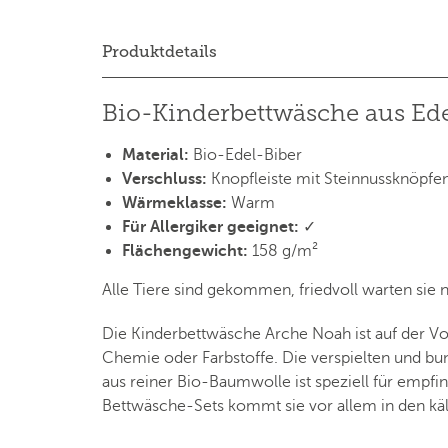
Produktdetails
Bio-Kinderbettwäsche aus Ed
Material:
Bio-Edel-Biber
Verschluss:
Knopfleiste mit Steinnussknöpfe
Wärmeklasse:
Warm
Für Allergiker geeignet:
✓
Flächengewicht:
158 g/m²
Alle Tiere sind gekommen, friedvoll warten sie
Die Kinderbettwäsche Arche Noah ist auf der Vo
Chemie oder Farbstoffe. Die verspielten und b
aus reiner Bio-Baumwolle ist speziell für empf
Bettwäsche-Sets kommt sie vor allem in den kä