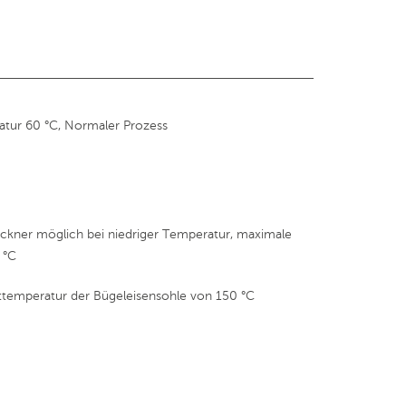
tur 60 °C, Normaler Prozess
kner möglich bei niedriger Temperatur, maximale
 °C
ttemperatur der Bügeleisensohle von 150 °C