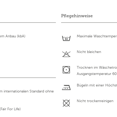
Pflegehinweise
hem Anbau (kbA)
Maximale Waschtempera
Nicht bleichen
Trocknen im Wäschetroc
Ausgangstemperatur 60
Bügeln mit einer Höchs
em internationalen Standard ohne
Nicht trockenreinigen
air For Life)