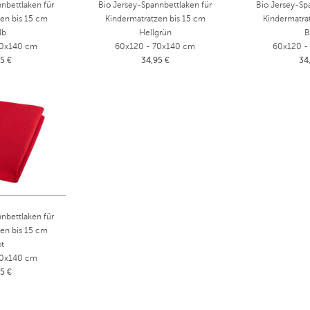
nbettlaken für
Bio Jersey-Spannbettlaken für
Bio Jersey-Sp
en bis 15 cm
Kindermatratzen bis 15 cm
Kindermatra
lb
Hellgrün
B
70x140 cm
60x120 - 70x140 cm
60x120 -
5 €
34,95 €
34
nbettlaken für
en bis 15 cm
t
70x140 cm
5 €