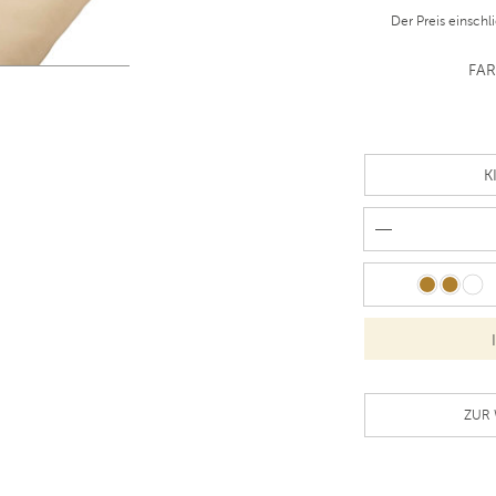
Der Preis einschl
FA
N
ZUR