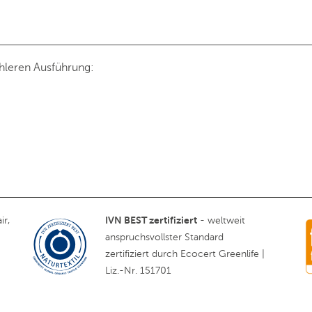
ühleren Ausführung:
IVN BEST zertifiziert
ir,
- weltweit
anspruchsvollster Standard
zertifiziert durch Ecocert Greenlife |
Liz.-Nr. 151701