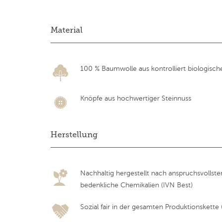
Material
100 % Baumwolle aus kontrolliert biologisc
Knöpfe aus hochwertiger Steinnuss
Herstellung
Nachhaltig hergestellt nach anspruchsvollst
bedenkliche Chemikalien (IVN Best)
Sozial fair in der gesamten Produktionskette (F