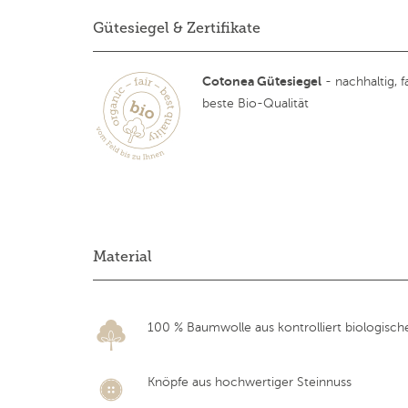
Gütesiegel & Zertifikate
Cotonea Gütesiegel
- nachhaltig, fa
beste Bio-Qualität
Material
100 % Baumwolle aus kontrolliert biologisc
Knöpfe aus hochwertiger Steinnuss