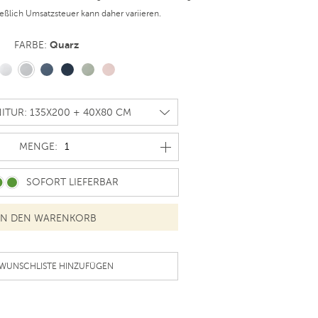
ießlich Umsatzsteuer kann daher variieren.
Quarz
FARBE:
MENGE
MENGE:
SOFORT LIEFERBAR
 WUNSCHLISTE HINZUFÜGEN