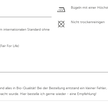
Bügeln mit einer Höchs
Nicht trockenreinigen
em internationalen Standard ohne
air For Life)
d alles in Bio-Qualität! Bei der Bestellung entstand ein kleiner Fehl
acht wurde. Hier bestelle ich gerne wieder - eine Empfehlung!