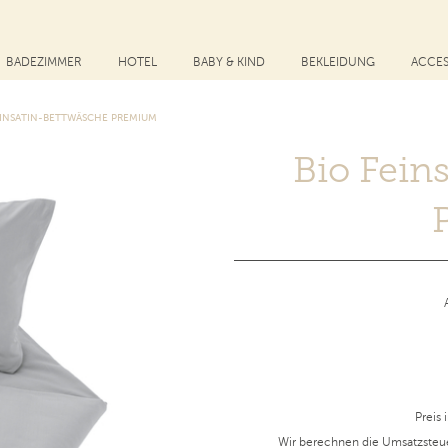
BADEZIMMER
HOTEL
BABY & KIND
BEKLEIDUNG
ACCES
EINSATIN-BETTWÄSCHE PREMIUM
Bio Fein
Preis 
Wir berechnen die Umsatzsteu