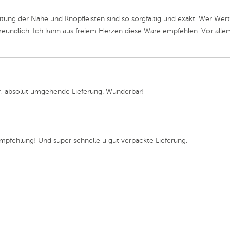
ng der Nähe und Knopfleisten sind so sorgfältig und exakt. Wer Wert auf 
freundlich. Ich kann aus freiem Herzen diese Ware empfehlen. Vor all
air, absolut umgehende Lieferung. Wunderbar!
mpfehlung! Und super schnelle u gut verpackte Lieferung.