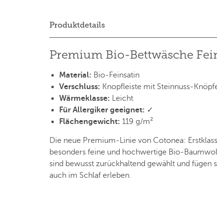
Produktdetails
Premium Bio-Bettwäsche Feins
Material:
Bio-Feinsatin
Verschluss:
Knopfleiste mit Steinnuss-Knöpf
Wärmeklasse:
Leicht
Für Allergiker geeignet:
✓
Flächengewicht:
119 g/m²
Die neue Premium-Linie von Cotonea: Erstklass
besonders feine und hochwertige Bio-Baumwollg
sind bewusst zurückhaltend gewählt und fügen si
auch im Schlaf erleben.