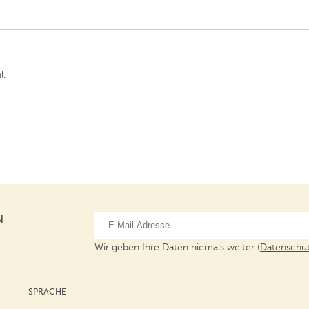
l.
N
Wir geben Ihre Daten niemals weiter (
Datenschut
SPRACHE