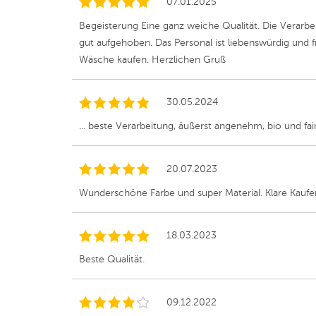
07.01.2025
Begeisterung Eine ganz weiche Qualität. Die Verarbeitu
gut aufgehoben. Das Personal ist liebenswürdig und 
Wäsche kaufen. Herzlichen Gruß
30.05.2024
... beste Verarbeitung, äußerst angenehm, bio und f
20.07.2023
Wunderschöne Farbe und super Material. Klare Kaufe
18.03.2023
Beste Qualität.
09.12.2022