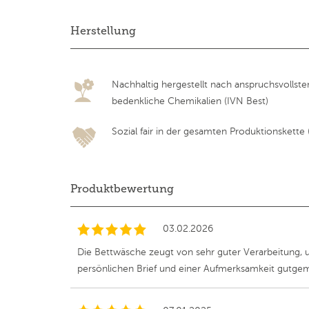
Herstellung
Nachhaltig hergestellt nach anspruchsvollst
bedenkliche Chemikalien (IVN Best)
Sozial fair in der gesamten Produktionskette (F
Produktbewertung
03.02.2026
Die Bettwäsche zeugt von sehr guter Verarbeitung, un
persönlichen Brief und einer Aufmerksamkeit gutgem