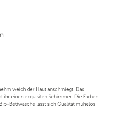
en
enehm weich der Haut anschmiegt. Das
 ihr einen exquisiten Schimmer. Die Farben
 Bio-Bettwäsche lässt sich Qualität mühelos