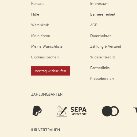
Kontakt
Impressum
Hilfe
Barrierefreiheit
Warenkorb
AGB
Mein Konto
Datenschutz
Meine Wunschliste
Zahlung & Versand
Cookies löschen
Widerrufsrecht
Partnerlinks
Vertrag widerrufen
Pressebereich
ZAHLUNGSARTEN
IHR VERTRAUEN