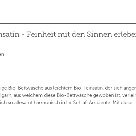
atin - Feinheit mit den Sinnen erleb
en
ige Bio-Bettwäsche aus leichtem Bio-Feinsatin, der sich ang
arn, aus welchem diese Bio-Bettwäsche gewoben ist, verleiht
ch so allesamt harmonisch in Ihr Schlaf-Ambiente. Mit dieser