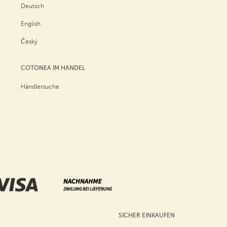
Deutsch
English
Český
COTONEA IM HANDEL
Händlersuche
SICHER EINKAUFEN