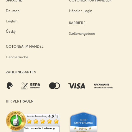
SPRACHE
COTONEA FÜR HÄNDLER
Deutsch
Händler-Login
English
KARRIERE
Český
Stellenangebote
COTONEA IM HANDEL
Händlersuche
ZAHLUNGSARTEN
IHR VERTRAUEN