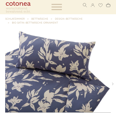
SCHLAFZIMMER
BETTWÄSCHE
DESIGN-BETTWÄSCHE
BIO SATIN-BETTWÄSCHE ORNAMENT