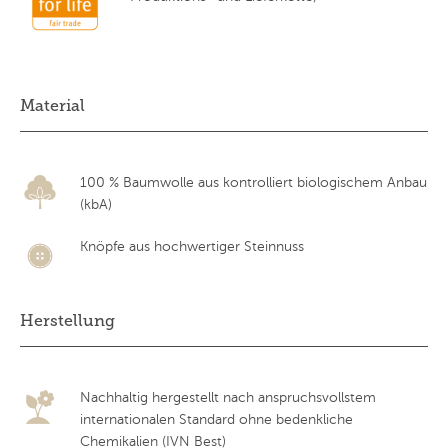
Material
100 % Baumwolle aus kontrolliert biologischem Anbau
(kbA)
Knöpfe aus hochwertiger Steinnuss
Herstellung
Nachhaltig hergestellt nach anspruchsvollstem
internationalen Standard ohne bedenkliche
Chemikalien (IVN Best)