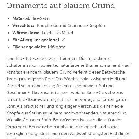
Ornamente auf blauem Grund
Material:
Bio-Satin
Verschluss:
Knopfleiste mit Steinnuss-Knöpfen
Wärmeklasse:
Leicht bis Mittel
Für Allergiker geeignet:
✓
Flächengewicht:
146 g/m²
Eine Bio-Bettwäsche zum Träumen. Die im lockeren
Schattenriss komponierte, naturfarbene Blumenornamentik auf
kontrastierendem, blauem Grund verleiht dieser Bettwäsche
ihren ganz eigenen Reiz. Das Wechselspiel zwischen Hell und
Dunkel setzt dabei mutig Akzente und beweist Stil und
Geschmack. Das anschmiegsam weiche Satin-Gewebe aus
reiner Bio-Baumwolle eignet sich hervorragend für das ganze
Jahr. Als praktischer und langlebiger Verschluss dienen edle
Knöpfe aus Steinnuss, einem nachwachsenden Naturprodukt.
Wie alle Cotonea Satin-Bettwäschen ist auch diese florale
Ornament-Bettwäsche nachhaltig, ökologisch und sozial
verträglich hergestellt nach den weltweit strengsten Richtlinien