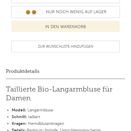
NUR NOCH WENIG AUF LAGER
ZUR WUNSCHLISTE HINZUFÜGEN
Produktdetails
Taillierte Bio-Langarmbluse für
Damen
Modell:
Langarmbluse
Schnitt:
tailliert
Kragen:
Hemdblusenkragen
Details:
Perlmutt-Knöpfe, Umschlagmanschette