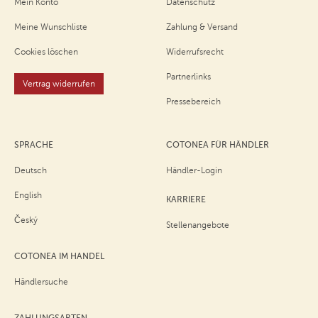
Mein Konto
Datenschutz
Meine Wunschliste
Zahlung & Versand
Cookies löschen
Widerrufsrecht
Partnerlinks
Vertrag widerrufen
Pressebereich
SPRACHE
COTONEA FÜR HÄNDLER
Deutsch
Händler-Login
English
KARRIERE
Český
Stellenangebote
COTONEA IM HANDEL
Händlersuche