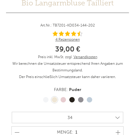
Bio Langarmbluse Tailliert
Art.Nr.: TB7201-KD034-144-202
4 Rezensionen
39,00 €
Preis inkl. MwSt. zzgl.
Versandkosten
Wir berechnen die Umsatzsteuer entsprechend Ihren Angaben zum
Bestimmungsland.
Der Preis einschließlich Umsatzsteuer kann daher variieren.
Puder
FARBE:
MENGE
MENGE: