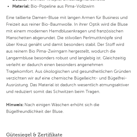
Material:
Bio-Popeline aus Pima-Vollzwirn
Eine taillierte Damen-Bluse mit langen Armen für Business und
Freizeit aus reiner Bio-Baumwolle. In ihrer Optik wird die Bluse
mit einem modernen Hemdblusenkragen und französischen
Manschetten abgerundet. Die stilvollen Perlmuttknöpfe sind
über Kreuz genäht und damit besonders stabil. Der Stoff wird
aus reinem Bio Pima-Zwirngarn hergestellt, wodurch die
Langarmbluse besonders robust und langlebig ist. Gleichzeitig
verleiht er dadurch einen besonders angenehmen
Tragekomfort. Aus ökologischen und gesundheitlichen Gründen
verzichten wir auf eine chemische Bügelleicht- und Bügelfrei-
Ausrüstung. Das Material ist dadurch wesentlich atmungsaktiver
und reduziert somit das Schwitzen beim Tragen.
Hinweis:
Nach einigen Wäschen erhöht sich die
Bügelfreundlichkeit der Bluse.
Gütesiegel & Zertifikate