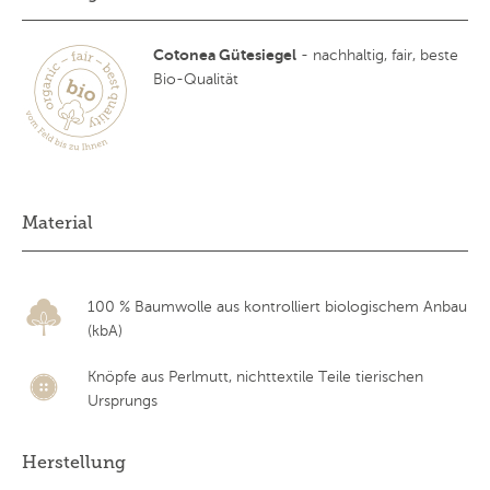
Cotonea Gütesiegel
- nachhaltig, fair, beste
Bio-Qualität
Material
100 % Baumwolle aus kontrolliert biologischem Anbau
(kbA)
Knöpfe aus Perlmutt, nichttextile Teile tierischen
Ursprungs
Herstellung