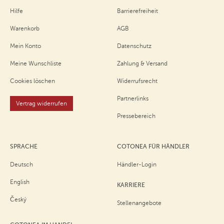
Hilfe
Barrierefreiheit
Warenkorb
AGB
Mein Konto
Datenschutz
Meine Wunschliste
Zahlung & Versand
Cookies löschen
Widerrufsrecht
Partnerlinks
Vertrag widerrufen
Pressebereich
SPRACHE
COTONEA FÜR HÄNDLER
Deutsch
Händler-Login
English
KARRIERE
Český
Stellenangebote