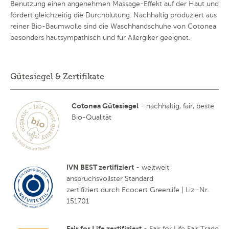
Benutzung einen angenehmen Massage-Effekt auf der Haut und
fördert gleichzeitig die Durchblutung. Nachhaltig produziert aus
reiner Bio-Baumwolle sind die Waschhandschuhe von Cotonea
besonders hautsympathisch und für Allergiker geeignet.
Gütesiegel & Zertifikate
Cotonea Gütesiegel
- nachhaltig, fair, beste
Bio-Qualität
IVN BEST zertifiziert
- weltweit
anspruchsvollster Standard
zertifiziert durch Ecocert Greenlife | Liz.-Nr.
151701
Fair for Life zertifiziert
- Fair for Life Fair Trade