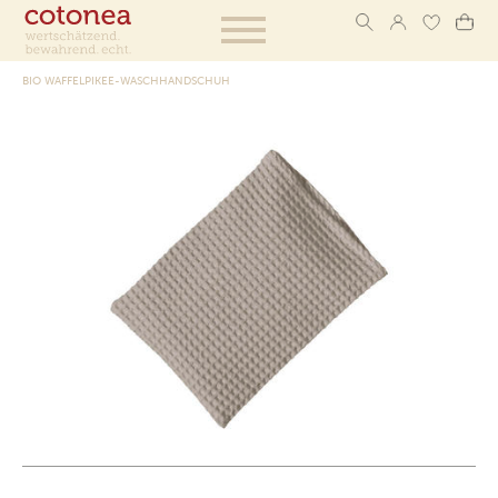
BIO WAFFELPIKEE-WASCHHANDSCHUH