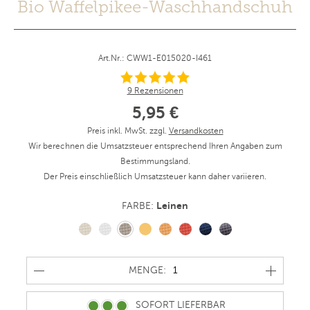
Bio Waffelpikee-Waschhandschuh
Art.Nr.: CWW1-E015020-I461
9 Rezensionen
5,95 €
Preis inkl. MwSt. zzgl.
Versandkosten
Wir berechnen die Umsatzsteuer entsprechend Ihren Angaben zum
Bestimmungsland.
Der Preis einschließlich Umsatzsteuer kann daher variieren.
Leinen
FARBE:
MENGE
MENGE:
SOFORT LIEFERBAR