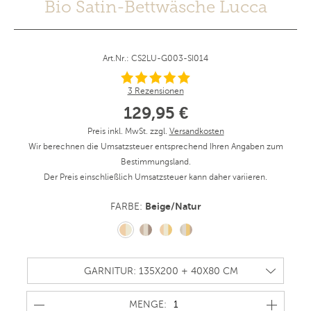
Bio Satin-Bettwäsche Lucca
Art.Nr.: CS2LU-G003-SI014
3 Rezensionen
129,95 €
Preis inkl. MwSt. zzgl.
Versandkosten
Wir berechnen die Umsatzsteuer entsprechend Ihren Angaben zum
Bestimmungsland.
Der Preis einschließlich Umsatzsteuer kann daher variieren.
Beige/Natur
FARBE:
MENGE
MENGE: