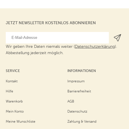
Natur
Weiß ohne opt.
90x190 - 100x200
Aufheller
cm
90x190 - 100x200
cm
JETZT NEWSLETTER KOSTENLOS ABONNIEREN
Wir geben Ihre Daten niemals weiter (
Datenschutzerklärung
).
Abbestellung jederzeit möglich.
SERVICE
INFORMATIONEN
Kontakt
Impressum
Hilfe
Barrierefreiheit
Warenkorb
AGB
Mein Konto
Datenschutz
Meine Wunschliste
Zahlung & Versand