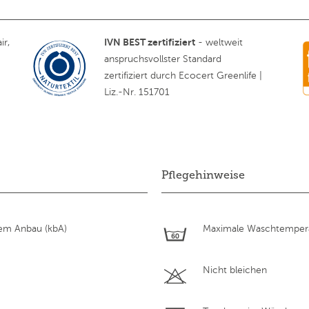
IVN BEST zertifiziert
ir,
- weltweit
anspruchsvollster Standard
zertifiziert durch Ecocert Greenlife |
Liz.-Nr. 151701
Pflegehinweise
hem Anbau (kbA)
Maximale Waschtempera
Nicht bleichen