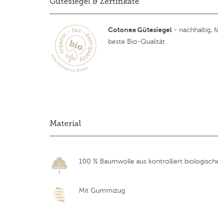
Gütesiegel & Zertifikate
Cotonea Gütesiegel
- nachhaltig, fa
beste Bio-Qualität
Material
100 % Baumwolle aus kontrolliert biologisc
Mit Gummizug