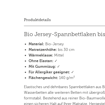
Produktdetails
Bio Jersey-Spannbettlaken bi
Material:
Bio-Jersey
Matratzenhöhe:
bis 30 cm
Wärmeklasse:
Mittel
Ohne Elastan:
✓
Mit Gummizug:
✓
Für Allergiker geeignet:
✓
Flächengewicht:
140 g/m²
Elastisches und dehnbares Spannbettlaken aus B
Wasserbetten alle weiteren Betten mit übergroße
formstabil. Bestehend aus reiner Bio-Baumwolle
einen sicheren Halt auf Ihrer Matratze. Hergestel