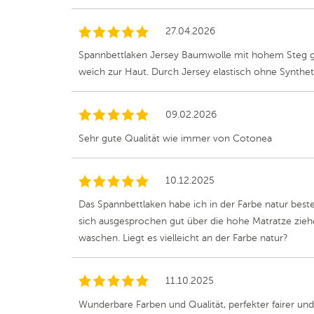
27.04.2026
Spannbettlaken Jersey Baumwolle mit hohem Steg ge
weich zur Haut. Durch Jersey elastisch ohne Synthet
09.02.2026
Sehr gute Qualität wie immer von Cotonea
10.12.2025
Das Spannbettlaken habe ich in der Farbe natur beste
sich ausgesprochen gut über die hohe Matratze zie
waschen. Liegt es vielleicht an der Farbe natur?
11.10.2025
Wunderbare Farben und Qualität, perfekter fairer un