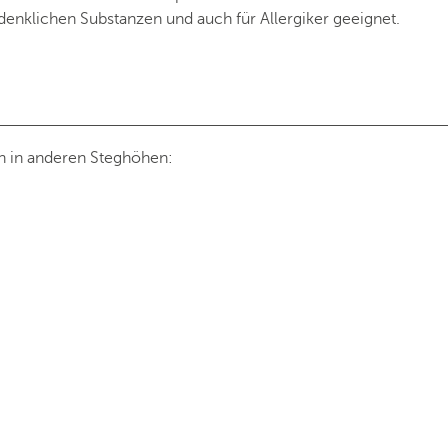
enklichen Substanzen und auch für Allergiker geeignet.
en in anderen Steghöhen: