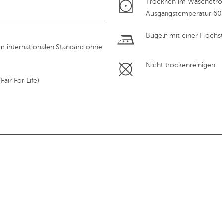
Trocknen im Wäschetroc
Ausgangstemperatur 60
Bügeln mit einer Höchs
em internationalen Standard ohne
Nicht trockenreinigen
air For Life)