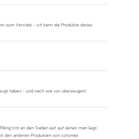
hin zum Vertrieb - ich kann die Produkte dieses
zeugt haben - und nach wie vor überzeugen!
ling tritt an den Stellen auf, auf denen man liegt.
mit den anderen Produkten von cotonea