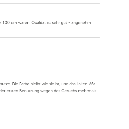
 100 cm wären. Qualität ist sehr gut - angenehm
ze. Die Farbe bleibt wie sie ist, und das Laken läßt
or der ersten Benutzung wegen des Geruchs mehrmals