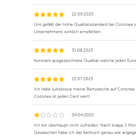
22.09.2025
Uns gefällt der hohe Qualitätsstandard bei Cotonea s
Unternehmens wirklich empfehlen.
31.08.2025
Konstant ausgezeichnete Qualität welche jeden Euro 
22.07.2025
Ich habe sukzessive meine Bettwäsche auf Cotonea u
Cotonea ist jeden Cent wert!
04.04.2025
Ich bin überhaupt nicht zufrieden. Nach knapp 2 Monate
Gewaschen habe ich das betttuch genau wie angegeb