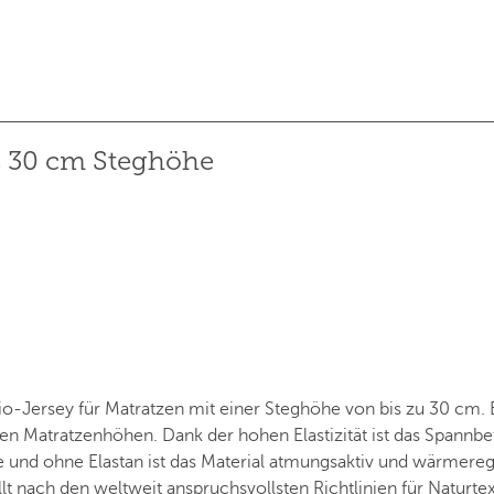
s 30 cm Steghöhe
io-Jersey für Matratzen mit einer Steghöhe von bis zu 30 cm. 
n Matratzenhöhen. Dank der hohen Elastizität ist das Spannbet
 und ohne Elastan ist das Material atmungsaktiv und wärmereg
lt nach den weltweit anspruchsvollsten Richtlinien für Naturtex