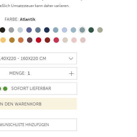
ießlich Umsatzsteuer kann daher variieren.
Atlantik
FARBE:
MENGE
MENGE:
SOFORT LIEFERBAR
 WUNSCHLISTE HINZUFÜGEN