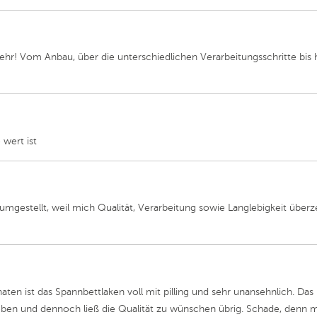
ehr! Vom Anbau, über die unterschiedlichen Verarbeitungsschritte bis 
wert ist
mgestellt, weil mich Qualität, Verarbeitung sowie Langlebigkeit über
n ist das Spannbettlaken voll mit pilling und sehr unansehnlich. Das Pil
en und dennoch ließ die Qualität zu wünschen übrig. Schade, denn 