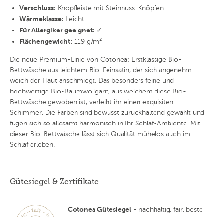
Verschluss:
Knopfleiste mit Steinnuss-Knöpfen
Wärmeklasse:
Leicht
Für Allergiker geeignet:
✓
Flächengewicht:
119 g/m²
Die neue Premium-Linie von Cotonea: Erstklassige Bio-
Bettwäsche aus leichtem Bio-Feinsatin, der sich angenehm
weich der Haut anschmiegt. Das besonders feine und
hochwertige Bio-Baumwollgarn, aus welchem diese Bio-
Bettwäsche gewoben ist, verleiht ihr einen exquisiten
Schimmer. Die Farben sind bewusst zurückhaltend gewählt und
fügen sich so allesamt harmonisch in Ihr Schlaf-Ambiente. Mit
dieser Bio-Bettwäsche lässt sich Qualität mühelos auch im
Schlaf erleben.
Gütesiegel & Zertifikate
Cotonea Gütesiegel
- nachhaltig, fair, beste