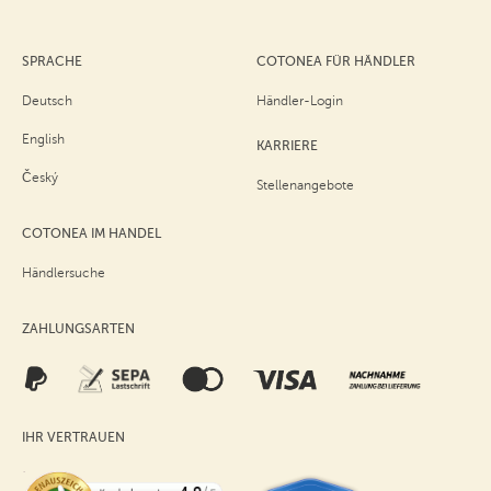
SPRACHE
COTONEA FÜR HÄNDLER
Deutsch
Händler-Login
English
KARRIERE
Český
Stellenangebote
COTONEA IM HANDEL
Händlersuche
ZAHLUNGSARTEN
IHR VERTRAUEN