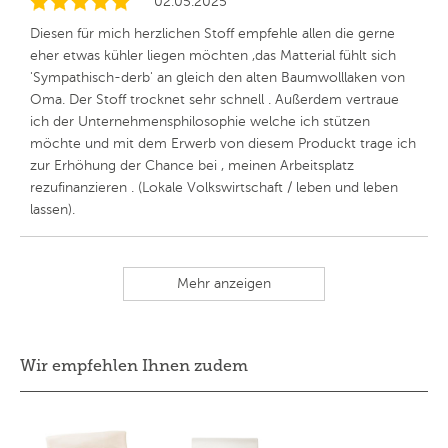
02.05.2025
Diesen für mich herzlichen Stoff empfehle allen die gerne
eher etwas kühler liegen möchten ,das Matterial fühlt sich
'Sympathisch-derb' an gleich den alten Baumwolllaken von
Oma. Der Stoff trocknet sehr schnell . Außerdem vertraue
ich der Unternehmensphilosophie welche ich stützen
möchte und mit dem Erwerb von diesem Produckt trage ich
zur Erhöhung der Chance bei , meinen Arbeitsplatz
rezufinanzieren . (Lokale Volkswirtschaft / leben und leben
lassen).
Mehr anzeigen
Wir empfehlen Ihnen zudem