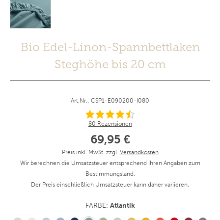
Bio Edel-Linon-Spannbettlaken
Steghöhe bis 20 cm
Art.Nr.: CSP1-E090200-I080
80 Rezensionen
69,95 €
Preis inkl. MwSt. zzgl.
Versandkosten
Wir berechnen die Umsatzsteuer entsprechend Ihren Angaben zum
Bestimmungsland.
Der Preis einschließlich Umsatzsteuer kann daher variieren.
Atlantik
FARBE: