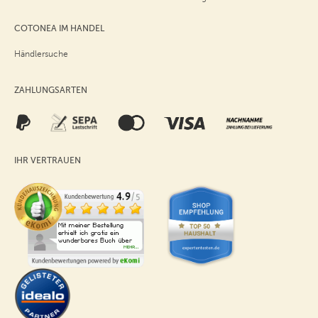
COTONEA IM HANDEL
Händlersuche
ZAHLUNGSARTEN
IHR VERTRAUEN