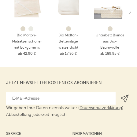
Bio Molton-
Bio Molton-
Unterbett Bianca
Matratzenschoner
Betteinlage
aus Bio-
mit Eckgummis
wasserdicht
Baumwolle
ab 42.90 €
ab 17.95 €
ab 189.95 €
JETZT NEWSLETTER KOSTENLOS ABONNIEREN
Wir geben Ihre Daten niemals weiter (
Datenschutzerklärung
).
Abbestellung jederzeit möglich.
SERVICE
INFORMATIONEN