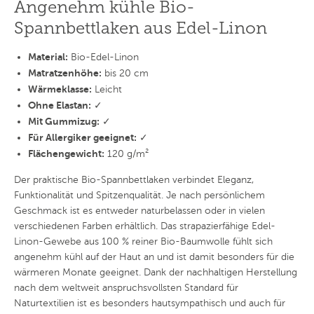
Angenehm kühle Bio-
Spannbettlaken aus Edel-Linon
Material:
Bio-Edel-Linon
Matratzenhöhe:
bis 20 cm
Wärmeklasse:
Leicht
Ohne Elastan:
✓
Mit Gummizug:
✓
Für Allergiker geeignet:
✓
Flächengewicht:
120 g/m²
Der praktische Bio-Spannbettlaken verbindet Eleganz,
Funktionalität und Spitzenqualität. Je nach persönlichem
Geschmack ist es entweder naturbelassen oder in vielen
verschiedenen Farben erhältlich. Das strapazierfähige Edel-
Linon-Gewebe aus 100 % reiner Bio-Baumwolle fühlt sich
angenehm kühl auf der Haut an und ist damit besonders für die
wärmeren Monate geeignet. Dank der nachhaltigen Herstellung
nach dem weltweit anspruchsvollsten Standard für
Naturtextilien ist es besonders hautsympathisch und auch für