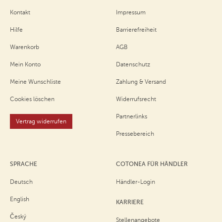
Kontakt
Impressum
Hilfe
Barrierefreiheit
Warenkorb
AGB
Mein Konto
Datenschutz
Meine Wunschliste
Zahlung & Versand
Cookies löschen
Widerrufsrecht
Partnerlinks
Vertrag widerrufen
Pressebereich
SPRACHE
COTONEA FÜR HÄNDLER
Deutsch
Händler-Login
English
KARRIERE
Český
Stellenangebote