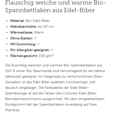
Flauschig weiche und warme Bio-
Spannbettlaken aus Edel-Biber
Material:
Bio-Edel-Biber
Matratzenhöhe:
bis 20 cm
Wärmeklasse:
Warm
Ohne Elastan:
✓
Mit Gummizug:
✓
Für Allergiker geeignet:
✓
Flächengewicht:
158 g/m²
Die Kuschelig weichen und warmen Bio-Spannbettlaken aus
100 % reiner Bio-Baumwolle sind hervorragend für die kältere
Jahreszeit geeignet. Im Gegensatz zu herkömmlichen Biber-
Geweben ist das Edel-Biber qualitativ hochwertiger und
deutlich langlebiger. Die Farbpalette der Edel-Biber-
Spannbezüge ist auf die Farben des Cotonea-Edel-Biber-
Bettwäschesortiments ausgerichtet. Mit dem eingearbeiteten
Rundgummi hält das Spannbettlaken zuverlässig auf Ihrer
Matratze.