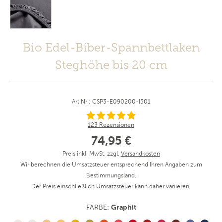
Bio Edel-Biber-Spannbettlaken
Steghöhe bis 20 cm
Art.Nr.: CSP3-E090200-I501
123 Rezensionen
74,95 €
Preis inkl. MwSt. zzgl.
Versandkosten
Wir berechnen die Umsatzsteuer entsprechend Ihren Angaben zum
Bestimmungsland.
Der Preis einschließlich Umsatzsteuer kann daher variieren.
Graphit
FARBE: