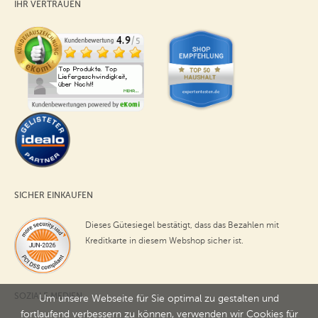
IHR VERTRAUEN
SICHER EINKAUFEN
Dieses Gütesiegel bestätigt, dass das Bezahlen mit
Kreditkarte in diesem Webshop sicher ist.
SOZIALE MEDIEN
Um unsere Webseite für Sie optimal zu gestalten und
fortlaufend verbessern zu können, verwenden wir Cookies für