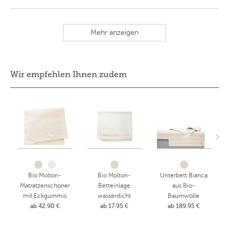
Mehr anzeigen
Wir empfehlen Ihnen zudem
Bio Molton-
Bio Molton-
Unterbett Bianca
Matratzenschoner
Betteinlage
aus Bio-
mit Eckgummis
wasserdicht
Baumwolle
ab 42.90 €
ab 17.95 €
ab 189.95 €