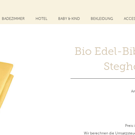
BADEZIMMER
HOTEL
BABY & KIND
BEKLEIDUNG
ACCES
Bio Edel-B
Stegh
Ar
Preis 
Wir berechnen die Umsatzsteu