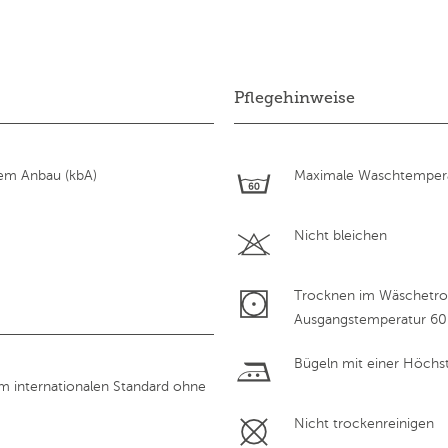
Pflegehinweise
hem Anbau (kbA)
Maximale Waschtempera
Nicht bleichen
Trocknen im Wäschetroc
Ausgangstemperatur 60
Bügeln mit einer Höchs
em internationalen Standard ohne
Nicht trockenreinigen