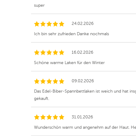
super
24.02.2026
Ich bin sehr zufrieden Danke nochmals
16.02.2026
Schöne warme Laken für den Winter
09.02.2026
Das Edel-Biber-Spannbettlaken ist weich und hat in
gekauft.
31.01.2026
Wunderschön warm und angenehm auf der Haut. Herv