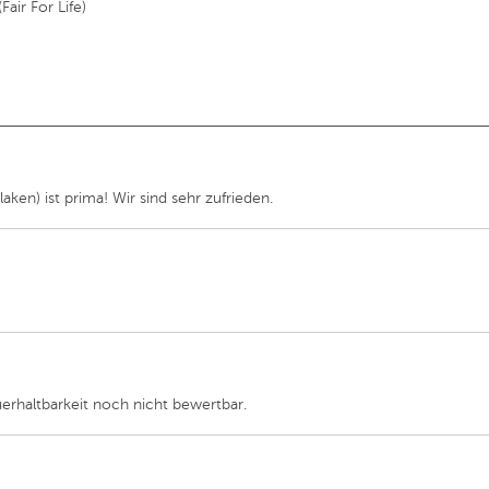
air For Life)
ken) ist prima! Wir sind sehr zufrieden.
uerhaltbarkeit noch nicht bewertbar.