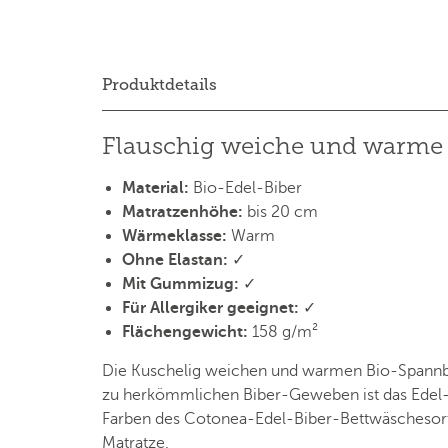
Produktdetails
Flauschig weiche und warme 
Material:
Bio-Edel-Biber
Matratzenhöhe:
bis 20 cm
Wärmeklasse:
Warm
Ohne Elastan:
✓
Mit Gummizug:
✓
Für Allergiker geeignet:
✓
Flächengewicht:
158 g/m²
Die Kuschelig weichen und warmen Bio-Spannbet
zu herkömmlichen Biber-Geweben ist das Edel-Bi
Farben des Cotonea-Edel-Biber-Bettwäschesorti
Matratze.