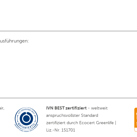
Ausführungen:
IVN BEST zertifiziert
ir,
- weltweit
anspruchsvollster Standard
zertifiziert durch Ecocert Greenlife |
Liz.-Nr. 151701