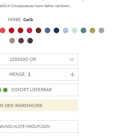
ießlich Umsatzsteuer kann daher variieren.
Gelb
FARBE:
MENGE
MENGE:
SOFORT LIEFERBAR
 WUNSCHLISTE HINZUFÜGEN