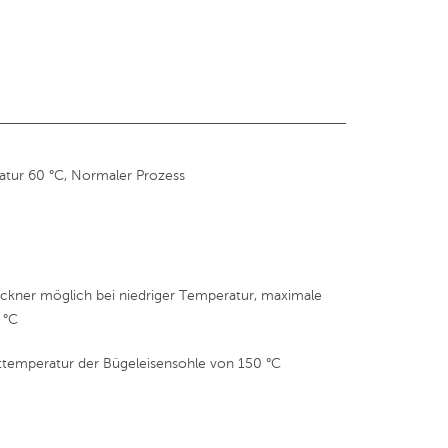
tur 60 °C, Normaler Prozess
kner möglich bei niedriger Temperatur, maximale
 °C
ttemperatur der Bügeleisensohle von 150 °C