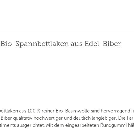
Bio-Spannbettlaken aus Edel-Biber
tlaken aus 100 % reiner Bio-Baumwolle sind hervorragend für
ber qualitativ hochwertiger und deutlich langlebiger. Die Far
ments ausgerichtet. Mit dem eingearbeiteten Rundgummi hält 