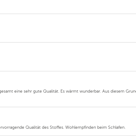
sgesamt eine sehr gute Qualität. Es wärmt wunderbar. Aus diesem Gru
orragende Qualität des Stoffes. Wohlempfinden beim Schlafen.