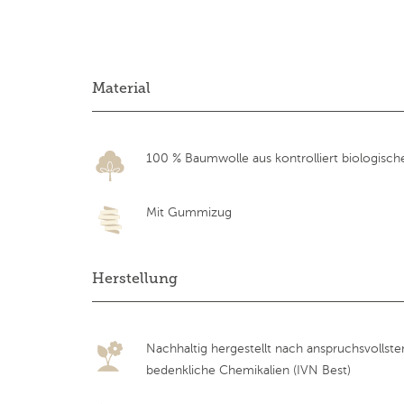
Material
100 % Baumwolle aus kontrolliert biologisc
Mit Gummizug
Herstellung
Nachhaltig hergestellt nach anspruchsvollst
bedenkliche Chemikalien (IVN Best)