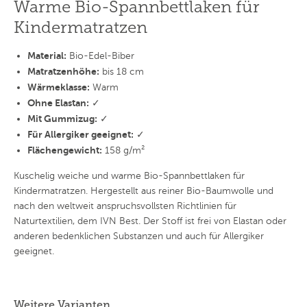
Warme Bio-Spannbettlaken für
Kindermatratzen
Material:
Bio-Edel-Biber
Matratzenhöhe:
bis 18 cm
Wärmeklasse:
Warm
Ohne Elastan:
✓
Mit Gummizug:
✓
Für Allergiker geeignet:
✓
Flächengewicht:
158 g/m²
Kuschelig weiche und warme Bio-Spannbettlaken für
Kindermatratzen. Hergestellt aus reiner Bio-Baumwolle und
nach den weltweit anspruchsvollsten Richtlinien für
Naturtextilien, dem IVN Best. Der Stoff ist frei von Elastan oder
anderen bedenklichen Substanzen und auch für Allergiker
geeignet.
Weitere Varianten