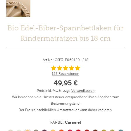
Bio Edel-Biber-Spannbettlaken für
Kindermatratzen bis 18 cm
Art.Nr.: CSP3-E060120-I218
123 Rezensionen
49,95 €
Preis inkl. MwSt. zzgl.
Versandkosten
Wir berechnen die Umsatzsteuer entsprechend Ihren Angaben zum
Bestimmungsland.
Der Preis einschließlich Umsatzsteuer kann daher variieren.
Caramel
FARBE: