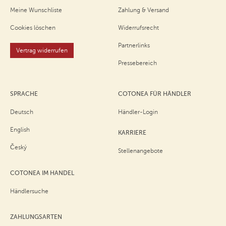
Meine Wunschliste
Zahlung & Versand
Cookies löschen
Widerrufsrecht
Partnerlinks
Vertrag widerrufen
Pressebereich
SPRACHE
COTONEA FÜR HÄNDLER
Deutsch
Händler-Login
English
KARRIERE
Český
Stellenangebote
COTONEA IM HANDEL
Händlersuche
ZAHLUNGSARTEN