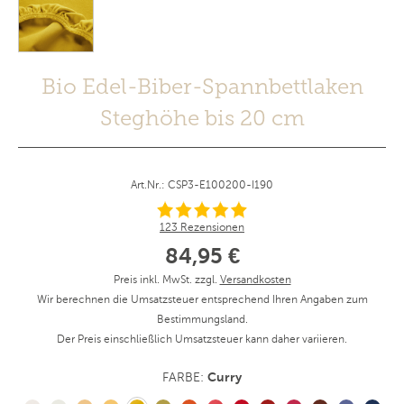
Bio Edel-Biber-Spannbettlaken
Steghöhe bis 20 cm
Art.Nr.: CSP3-E100200-I190
123 Rezensionen
84,95 €
Preis inkl. MwSt. zzgl.
Versandkosten
Wir berechnen die Umsatzsteuer entsprechend Ihren Angaben zum
Bestimmungsland.
Der Preis einschließlich Umsatzsteuer kann daher variieren.
Curry
FARBE: