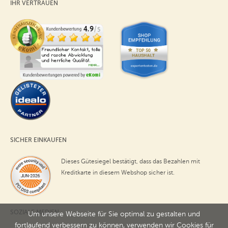
IHR VERTRAUEN
SICHER EINKAUFEN
Dieses Gütesiegel bestätigt, dass das Bezahlen mit
Kreditkarte in diesem Webshop sicher ist.
SOZIALE MEDIEN
Um unsere Webseite für Sie optimal zu gestalten und
fortlaufend verbessern zu können, verwenden wir Cookies für