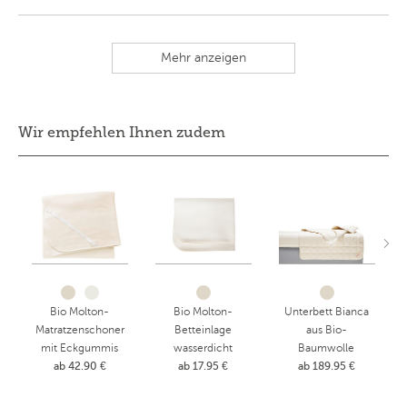
Mehr anzeigen
Wir empfehlen Ihnen zudem
Bio Molton-
Bio Molton-
Unterbett Bianca
Matratzenschoner
Betteinlage
aus Bio-
mit Eckgummis
wasserdicht
Baumwolle
ab 42.90 €
ab 17.95 €
ab 189.95 €