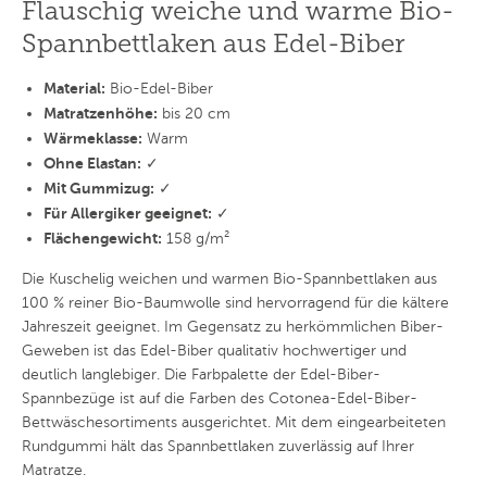
Flauschig weiche und warme Bio-
Spannbettlaken aus Edel-Biber
Material:
Bio-Edel-Biber
Matratzenhöhe:
bis 20 cm
Wärmeklasse:
Warm
Ohne Elastan:
✓
Mit Gummizug:
✓
Für Allergiker geeignet:
✓
Flächengewicht:
158 g/m²
Die Kuschelig weichen und warmen Bio-Spannbettlaken aus
100 % reiner Bio-Baumwolle sind hervorragend für die kältere
Jahreszeit geeignet. Im Gegensatz zu herkömmlichen Biber-
Geweben ist das Edel-Biber qualitativ hochwertiger und
deutlich langlebiger. Die Farbpalette der Edel-Biber-
Spannbezüge ist auf die Farben des Cotonea-Edel-Biber-
Bettwäschesortiments ausgerichtet. Mit dem eingearbeiteten
Rundgummi hält das Spannbettlaken zuverlässig auf Ihrer
Matratze.