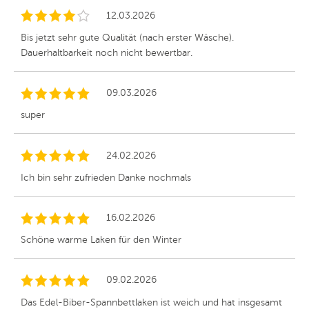
12.03.2026
Bis jetzt sehr gute Qualität (nach erster Wäsche).
Dauerhaltbarkeit noch nicht bewertbar.
09.03.2026
super
24.02.2026
Ich bin sehr zufrieden Danke nochmals
16.02.2026
Schöne warme Laken für den Winter
09.02.2026
Das Edel-Biber-Spannbettlaken ist weich und hat insgesamt