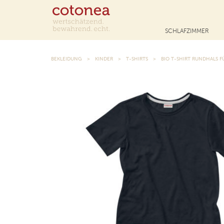
SCHLAFZIMMER
BEKLEIDUNG
KINDER
T-SHIRTS
BIO T-SHIRT RUNDHALS F