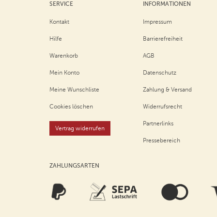
SERVICE
INFORMATIONEN
Kontakt
Impressum
Hilfe
Barrierefreiheit
Warenkorb
AGB
Mein Konto
Datenschutz
Meine Wunschliste
Zahlung & Versand
Cookies löschen
Widerrufsrecht
Partnerlinks
Vertrag widerrufen
Pressebereich
ZAHLUNGSARTEN