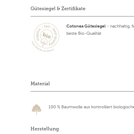
Gütesiegel & Zertifikate
Cotonea Gütesiegel
- nachhaltig, fa
beste Bio-Qualität
Material
100 % Baumwolle aus kontrolliert biologisc
Herstellung