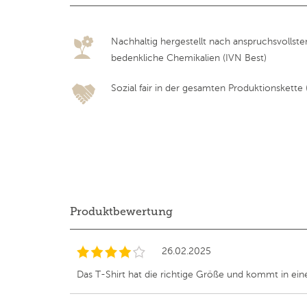
Nachhaltig hergestellt nach anspruchsvollst
bedenkliche Chemikalien (IVN Best)
Sozial fair in der gesamten Produktionskette (F
Produktbewertung
26.02.2025
Das T-Shirt hat die richtige Größe und kommt in einer