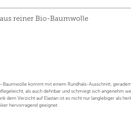
t aus reiner Bio-Baumwolle
 Bio-Baumwolle kommt mit einem Rundhals-Ausschnitt, geradem
 pflegeleicht, als auch dehnbar und schmiegt sich angenehm wei
k dem Verzicht auf Elastan ist es nicht nur langlebiger als h
giker hervorragend geeignet.