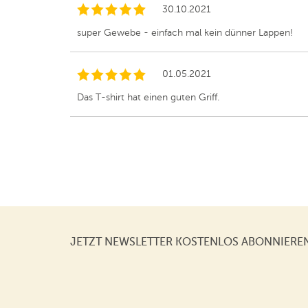
30.10.2021
super Gewebe - einfach mal kein dünner Lappen!
01.05.2021
Das T-shirt hat einen guten Griff.
JETZT NEWSLETTER KOSTENLOS ABONNIERE