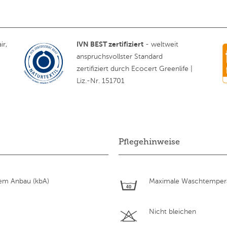
IVN BEST zertifiziert
ir,
- weltweit
anspruchsvollster Standard
zertifiziert durch Ecocert Greenlife |
Liz.-Nr. 151701
Pflegehinweise
hem Anbau (kbA)
Maximale Waschtempera
Nicht bleichen