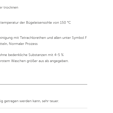
er trocknen
ttemperatur der Bügeleisensohle von 150 °C
einigung mit Tetrachlorethen und allen unter Symbol F
tteln, Normaler Prozess
hne bedenkliche Substanzen mit 4-5 %
 erstem Waschen größer aus als angegeben.
itig getragen werden kann, sehr teuer.