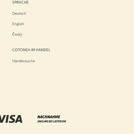
SPRACHE
Deutsch
English
Český
COTONEA IM HANDEL
Händlersuche