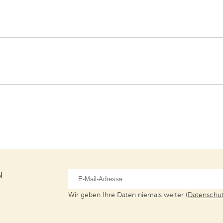
N
Wir geben Ihre Daten niemals weiter (
Datenschut