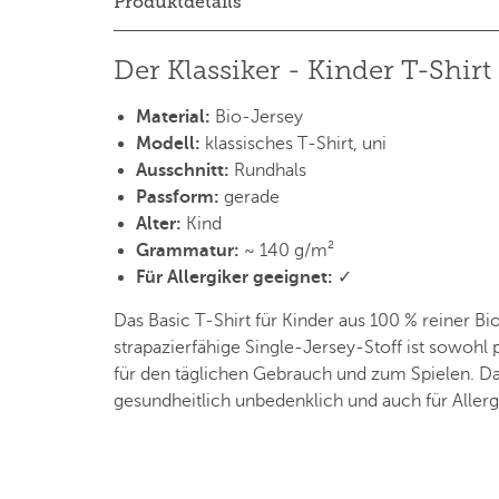
Produktdetails
Der Klassiker - Kinder T-Shir
Material:
Bio-Jersey
Modell:
klassisches T-Shirt, uni
Ausschnitt:
Rundhals
Passform:
gerade
Alter:
Kind
Grammatur:
~ 140 g/m²
Für Allergiker geeignet:
✓
Das Basic T-Shirt für Kinder aus 100 % reiner
strapazierfähige Single-Jersey-Stoff ist sowohl
für den täglichen Gebrauch und zum Spielen. Dan
gesundheitlich unbedenklich und auch für Aller