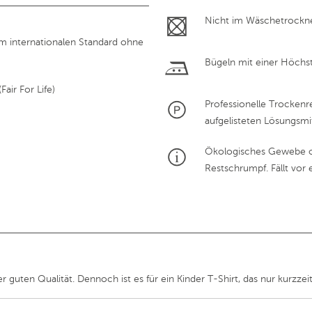
Nicht im Wäschetrockn
em internationalen Standard ohne
Bügeln mit einer Höchs
air For Life)
Professionelle Trockenr
aufgelisteten Lösungsmi
Ökologisches Gewebe o
Restschrumpf. Fällt vor
 guten Qualität. Dennoch ist es für ein Kinder T-Shirt, das nur kurzze