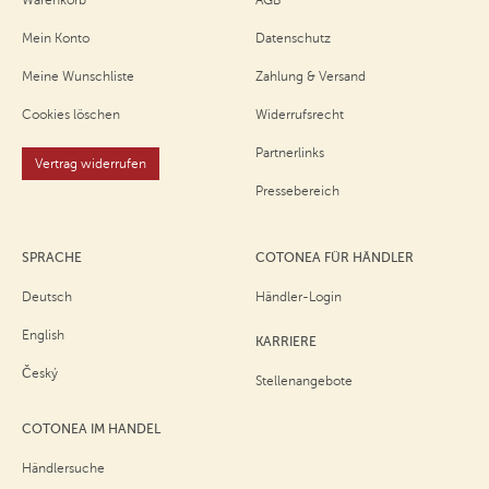
Warenkorb
AGB
Mein Konto
Datenschutz
Meine Wunschliste
Zahlung & Versand
Cookies löschen
Widerrufsrecht
Partnerlinks
Vertrag widerrufen
Pressebereich
SPRACHE
COTONEA FÜR HÄNDLER
Deutsch
Händler-Login
English
KARRIERE
Český
Stellenangebote
COTONEA IM HANDEL
Händlersuche