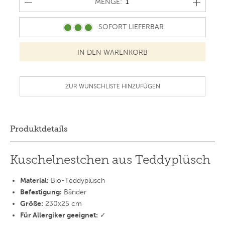
MENGE
MENGE:
SOFORT LIEFERBAR
ZUR WUNSCHLISTE HINZUFÜGEN
Produktdetails
Kuschelnestchen aus Teddyplüsch
Material:
Bio-Teddyplüsch
Befestigung:
Bänder
Größe:
230x25 cm
Für Allergiker geeignet:
✓