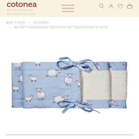
BABY & KIND
SCHLAFEN
BIO BETTUMRANDUNG NESTCHEN MIT TEDDYPLÜSCH & SATIN