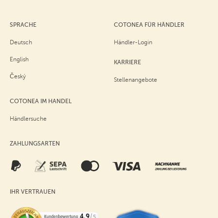
SPRACHE
COTONEA FÜR HÄNDLER
Deutsch
Händler-Login
English
KARRIERE
Český
Stellenangebote
COTONEA IM HANDEL
Händlersuche
ZAHLUNGSARTEN
IHR VERTRAUEN