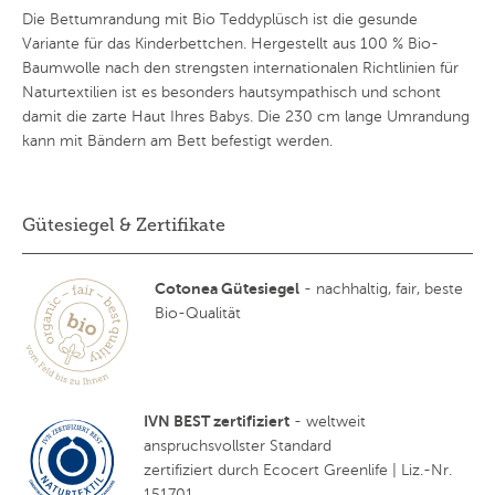
Die Bettumrandung mit Bio Teddyplüsch ist die gesunde
Variante für das Kinderbettchen. Hergestellt aus 100 % Bio-
Baumwolle nach den strengsten internationalen Richtlinien für
Naturtextilien ist es besonders hautsympathisch und schont
damit die zarte Haut Ihres Babys. Die 230 cm lange Umrandung
kann mit Bändern am Bett befestigt werden.
Gütesiegel & Zertifikate
Cotonea Gütesiegel
- nachhaltig, fair, beste
Bio-Qualität
IVN BEST zertifiziert
- weltweit
anspruchsvollster Standard
zertifiziert durch Ecocert Greenlife | Liz.-Nr.
151701