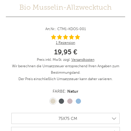
Bio Musselin-Allzwecktuch
Art.Nr.: CTM1-KDOS-001
1 Rezension
19,95 €
Preis inkl. MwSt. zzgl.
Versandkosten
Wir berechnen die Umsatzsteuer entsprechend Ihren Angaben zum
Bestimmungsland.
Der Preis einschließlich Umsatzsteuer kann daher variieren.
Natur
FARBE: