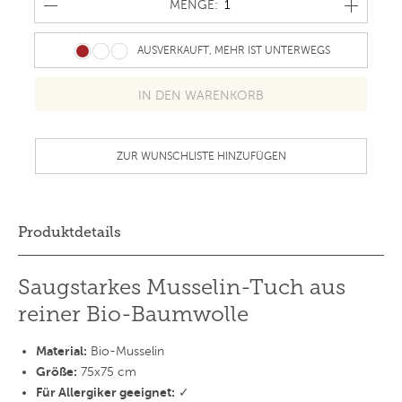
MENGE
MENGE:
AUSVERKAUFT, MEHR IST UNTERWEGS
ZUR WUNSCHLISTE HINZUFÜGEN
Produktdetails
Saugstarkes Musselin-Tuch aus
reiner Bio-Baumwolle
Material:
Bio-Musselin
Größe:
75x75 cm
Für Allergiker geeignet:
✓