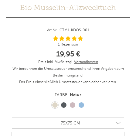
Bio Musselin-Allzwecktuch
Art.Nr.: CTM1-KDOS-001
1 Rezension
19,95 €
Preis inkl. MwSt. zzgl.
Versandkosten
Wir berechnen die Umsatzsteuer entsprechend Ihren Angaben zum
Bestimmungsland.
Der Preis einschließlich Umsatzsteuer kann daher variieren.
Natur
FARBE: