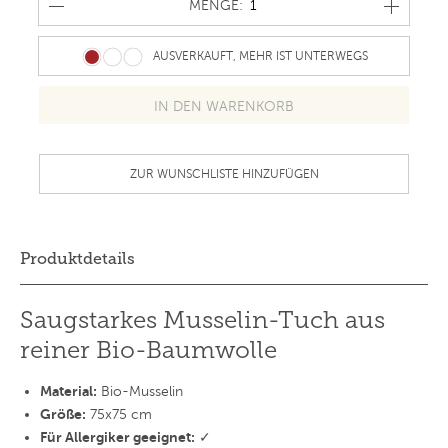
MENGE
MENGE:
AUSVERKAUFT, MEHR IST UNTERWEGS
ZUR WUNSCHLISTE HINZUFÜGEN
Produktdetails
Saugstarkes Musselin-Tuch aus
reiner Bio-Baumwolle
Material:
Bio-Musselin
Größe:
75x75 cm
Für Allergiker geeignet:
✓