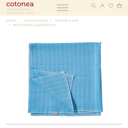
AKTION
GESCHENKIDEEN
FÜR BABY & KIND
BIO MUSSELIN-ALLZWECKTUCH