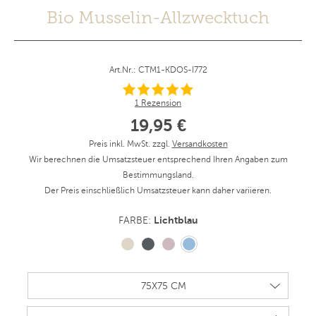
Bio Musselin-Allzwecktuch
Art.Nr.: CTM1-KDOS-I772
1 Rezension
19,95 €
Preis inkl. MwSt. zzgl.
Versandkosten
Wir berechnen die Umsatzsteuer entsprechend Ihren Angaben zum
Bestimmungsland.
Der Preis einschließlich Umsatzsteuer kann daher variieren.
Lichtblau
FARBE: