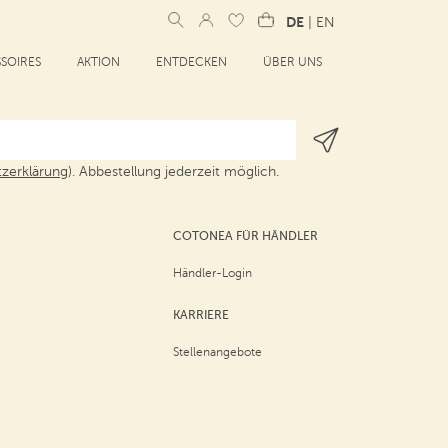
DE
|
EN
SOIRES
AKTION
ENTDECKEN
ÜBER UNS
zerklärung
). Abbestellung jederzeit möglich.
COTONEA FÜR HÄNDLER
Händler-Login
KARRIERE
Stellenangebote