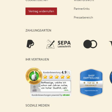
Cookies löschen
Widerrufsrecht
Partnerlinks
Vertrag widerrufen
Pressebereich
ZAHLUNGSARTEN
IHR VERTRAUEN
SOZIALE MEDIEN