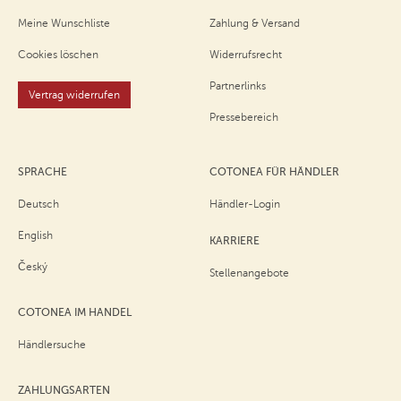
Meine Wunschliste
Zahlung & Versand
Cookies löschen
Widerrufsrecht
Partnerlinks
Vertrag widerrufen
Pressebereich
SPRACHE
COTONEA FÜR HÄNDLER
Deutsch
Händler-Login
English
KARRIERE
Český
Stellenangebote
COTONEA IM HANDEL
Händlersuche
ZAHLUNGSARTEN