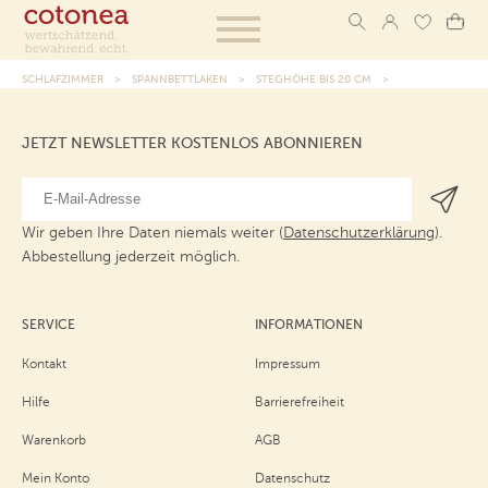
SCHLAFZIMMER
SPANNBETTLAKEN
STEGHÖHE BIS 20 CM
JETZT NEWSLETTER KOSTENLOS ABONNIEREN
Wir geben Ihre Daten niemals weiter (
Datenschutzerklärung
).
Abbestellung jederzeit möglich.
SERVICE
INFORMATIONEN
Kontakt
Impressum
Hilfe
Barrierefreiheit
Warenkorb
AGB
Mein Konto
Datenschutz