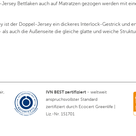
Jersey Bettlaken auch auf Matratzen gezogen werden mit einer
 ist der Doppel-Jersey ein dickeres Interlock-Gestrick und e
- als auch die Außenseite die gleiche glatte und weiche Strukt
IVN BEST zertifiziert
ir,
- weltweit
anspruchsvollster Standard
zertifiziert durch Ecocert Greenlife |
Liz.-Nr. 151701