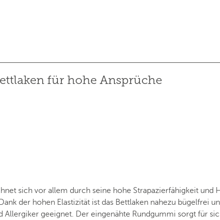
ettlaken für hohe Ansprüche
net sich vor allem durch seine hohe Strapazierfähigkeit und H
 Dank der hohen Elastizität ist das Bettlaken nahezu bügelfrei u
d Allergiker geeignet. Der eingenähte Rundgummi sorgt für sic