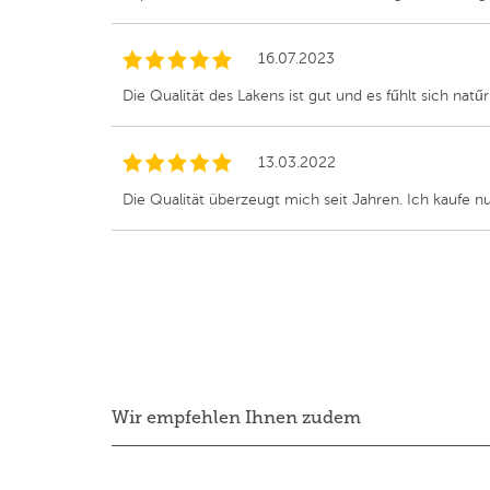
16.07.2023
Die Qualität des Lakens ist gut und es fűhlt sich natűr
13.03.2022
Die Qualität überzeugt mich seit Jahren. Ich kaufe n
Wir empfehlen Ihnen zudem