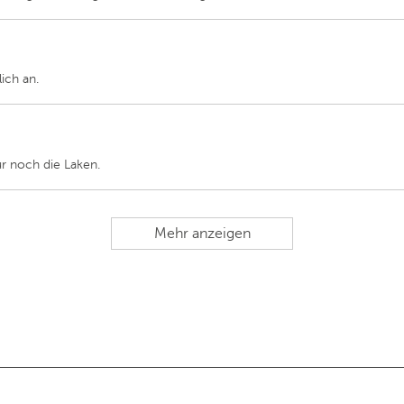
lich an.
ur noch die Laken.
Mehr anzeigen