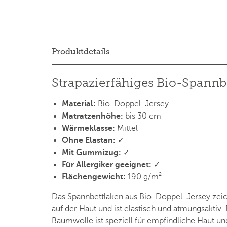
Produktdetails
Strapazierfähiges Bio-Spannb
Material:
Bio-Doppel-Jersey
Matratzenhöhe:
bis 30 cm
Wärmeklasse:
Mittel
Ohne Elastan:
✓
Mit Gummizug:
✓
Für Allergiker geeignet:
✓
Flächengewicht:
190 g/m²
Das Spannbettlaken aus Bio-Doppel-Jersey zeich
auf der Haut und ist elastisch und atmungsaktiv.
Baumwolle ist speziell für empfindliche Haut un