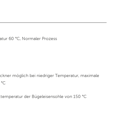
tur 60 °C, Normaler Prozess
kner möglich bei niedriger Temperatur, maximale
 °C
ttemperatur der Bügeleisensohle von 150 °C