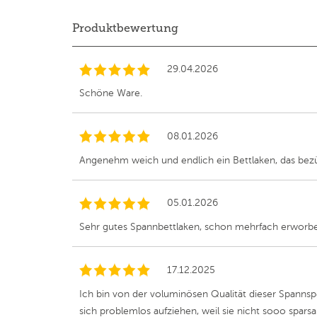
Produktbewertung
29.04.2026
Schöne Ware.
08.01.2026
Angenehm weich und endlich ein Bettlaken, das bezüg
05.01.2026
Sehr gutes Spannbettlaken, schon mehrfach erworben
17.12.2025
Ich bin von der voluminösen Qualität dieser Spannspe
sich problemlos aufziehen, weil sie nicht sooo spar