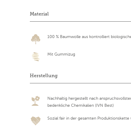
Material
100 % Baumwolle aus kontrolliert biologisc
Mit Gummizug
Herstellung
Nachhaltig hergestellt nach anspruchsvollst
bedenkliche Chemikalien (IVN Best)
Sozial fair in der gesamten Produktionskette (F