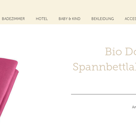
BADEZIMMER
HOTEL
BABY & KIND
BEKLEIDUNG
ACCES
Bio D
Spannbettla
Ar