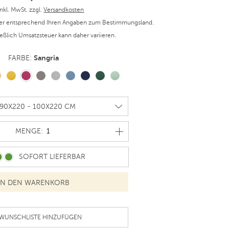
inkl. MwSt. zzgl.
Versandkosten
er entsprechend Ihren Angaben zum Bestimmungsland.
ießlich Umsatzsteuer kann daher variieren.
Sangria
FARBE:
MENGE
MENGE:
SOFORT LIEFERBAR
 WUNSCHLISTE HINZUFÜGEN