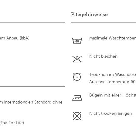
Pflegehinweise
hem Anbau (kbA)
Maximale Waschtempera
Nicht bleichen
Trocknen im Wäschetroc
Ausgangstemperatur 60
Bügeln mit einer Höchs
em internationalen Standard ohne
Nicht trockenreinigen
air For Life)