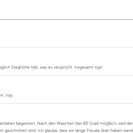
lich Steghöhe hält, was es verspricht. Insgesamt top!
...top.
ttlaken begeistert. Nach den Waschen (bei 60 Grad mögllich, weil der St
sam geschnitten sind. Ich glaube, dass wir lange Freude dran haben wer