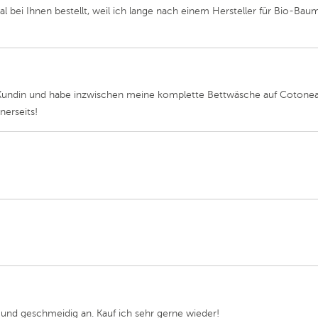
Mal bei Ihnen bestellt, weil ich lange nach einem Hersteller für Bio-B
 Kundin und habe inzwischen meine komplette Bettwäsche auf Cotonea 
nerseits!
g und geschmeidig an. Kauf ich sehr gerne wieder!