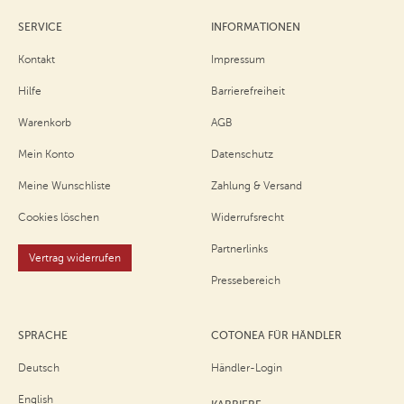
SERVICE
INFORMATIONEN
Kontakt
Impressum
Hilfe
Barrierefreiheit
Warenkorb
AGB
Mein Konto
Datenschutz
Meine Wunschliste
Zahlung & Versand
Cookies löschen
Widerrufsrecht
Partnerlinks
Vertrag widerrufen
Pressebereich
SPRACHE
COTONEA FÜR HÄNDLER
Deutsch
Händler-Login
English