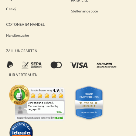
KARRIERE
Český
Stellenangebote
COTONEA IM HANDEL
Händlersuche
ZAHLUNGSARTEN
IHR VERTRAUEN