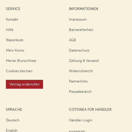
SERVICE
INFORMATIONEN
Kontakt
Impressum
Hilfe
Barrierefreiheit
Warenkorb
AGB
Mein Konto
Datenschutz
Meine Wunschliste
Zahlung & Versand
Cookies löschen
Widerrufsrecht
Partnerlinks
Vertrag widerrufen
Pressebereich
SPRACHE
COTONEA FÜR HÄNDLER
Deutsch
Händler-Login
English