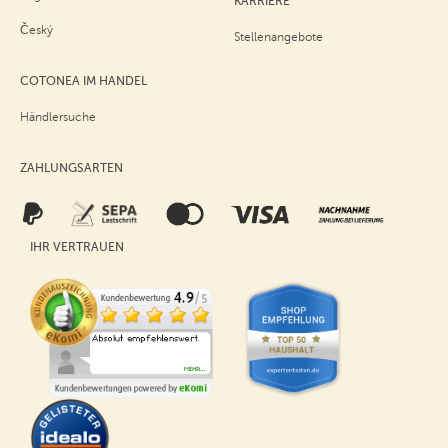
KARRIERE
Český
Stellenangebote
COTONEA IM HANDEL
Händlersuche
ZAHLUNGSARTEN
IHR VERTRAUEN