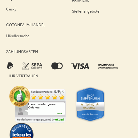
KARRIERE
Český
Stellenangebote
COTONEA IM HANDEL
Händlersuche
ZAHLUNGSARTEN
IHR VERTRAUEN