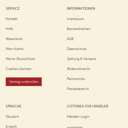
SERVICE
INFORMATIONEN
Kontakt
Impressum
Hilfe
Barrierefreiheit
Warenkorb
AGB
Mein Konto
Datenschutz
Meine Wunschliste
Zahlung & Versand
Cookies löschen
Widerrufsrecht
Partnerlinks
Vertrag widerrufen
Pressebereich
SPRACHE
COTONEA FÜR HÄNDLER
Deutsch
Händler-Login
English