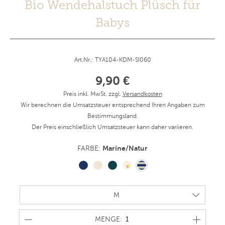
Bio Wendehalstuch Plüsch für
Babys
Art.Nr.: TYA104-KDM-SI060
9,90 €
Preis inkl. MwSt. zzgl.
Versandkosten
Wir berechnen die Umsatzsteuer entsprechend Ihren Angaben zum
Bestimmungsland.
Der Preis einschließlich Umsatzsteuer kann daher variieren.
Marine/Natur
FARBE:
MENGE
MENGE: