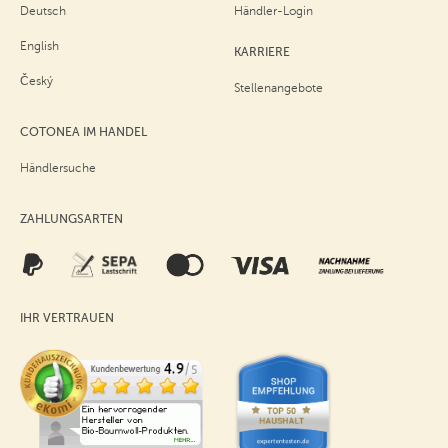
Deutsch
Händler-Login
English
KARRIERE
Český
Stellenangebote
COTONEA IM HANDEL
Händlersuche
ZAHLUNGSARTEN
IHR VERTRAUEN