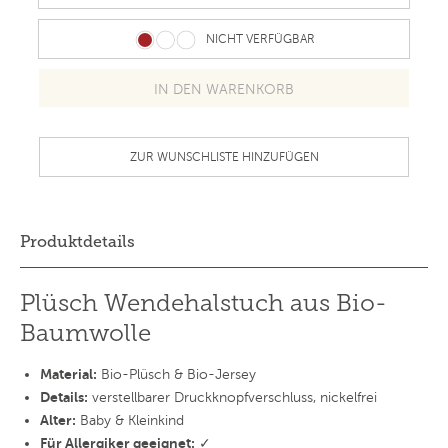
NICHT VERFÜGBAR
ZUR WUNSCHLISTE HINZUFÜGEN
Produktdetails
Plüsch Wendehalstuch aus Bio-
Baumwolle
Material:
Bio-Plüsch & Bio-Jersey
Details:
verstellbarer Druckknopfverschluss, nickelfrei
Alter:
Baby & Kleinkind
Für Allergiker geeignet:
✓