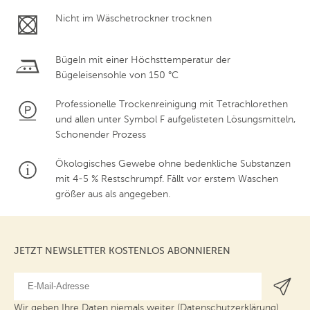
Nicht im Wäschetrockner trocknen
Bügeln mit einer Höchsttemperatur der
Bügeleisensohle von 150 °C
Professionelle Trockenreinigung mit Tetrachlorethen
und allen unter Symbol F aufgelisteten Lösungsmitteln,
Schonender Prozess
Ökologisches Gewebe ohne bedenkliche Substanzen
mit 4-5 % Restschrumpf. Fällt vor erstem Waschen
größer aus als angegeben.
JETZT NEWSLETTER KOSTENLOS ABONNIEREN
Wir geben Ihre Daten niemals weiter (
Datenschutzerklärung
).