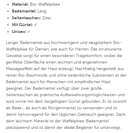
Material:
Bio-Waffelpikee
Bademantel:
Lang
Seitentaschen:
Zwei
Mit Gürtel:
✓
Unisex:
✓
Langer Bademantel aus hochwertigem und saugstarkem Bio-
Waffelpikee für Damen, wie auch für Herren. Das strukturierte
Gewebe sorgt für einen besonderen Tragekomfort, wobei die
geriffelte Oberfläche einen leichten und angenehmen
Massageeffekt auf der Haut erzeugt. Nachhaltig hergestellt aus
reiner Bio-Baumwolle und ohne bedenkliche Substanzen ist der
Bademantel auch für Menschen mit empfindlicher Haut
geeignet. Der Bademantel verfügt über zwei große
Seitentaschen als praktische Aufbewahrungsmöglichkeiten und
wird vorne mit dem beigefügten Gürtel gebunden. Er ist sowohl
als Bade-, als auch als Morgenmantel zu verwenden und ist
damit hervorragend für den täglichen Gebrauch geeignet. Dank
dem leichtem Material ist der Waffelpikee-Bademantel
platzsparend und ist damit der ideale Begleiter für unterwegs.