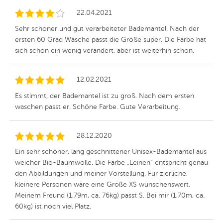
22.04.2021
Sehr schöner und gut verarbeiteter Bademantel. Nach der
ersten 60 Grad Wäsche passt die Größe super. Die Farbe hat
sich schon ein wenig verändert, aber ist weiterhin schön.
12.02.2021
Es stimmt, der Bademantel ist zu groß. Nach dem ersten
waschen passt er. Schöne Farbe. Gute Verarbeitung.
28.12.2020
Ein sehr schöner, lang geschnittener Unisex-Bademantel aus
weicher Bio-Baumwolle. Die Farbe „Leinen“ entspricht genau
den Abbildungen und meiner Vorstellung. Für zierliche,
kleinere Personen wäre eine Größe XS wünschenswert.
Meinem Freund (1,79m, ca. 76kg) passt S. Bei mir (1,70m, ca.
60kg) ist noch viel Platz.