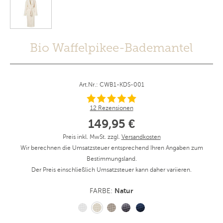
Bio Waffelpikee-Bademantel
Art.Nr.: CWB1-KDS-001
12 Rezensionen
149,95 €
Preis inkl. MwSt. zzgl.
Versandkosten
Wir berechnen die Umsatzsteuer entsprechend Ihren Angaben zum
Bestimmungsland.
Der Preis einschließlich Umsatzsteuer kann daher variieren.
Natur
FARBE: