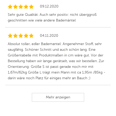
09.12.2020
Sehr gute Qualität. Auch sehr positiv: nicht überggroß
geschnitten wie viele andere Bademäntel
04.11.2020
Absolut toller, edler Bademantel: Angenehmer Stoff, sehr
saugfähig. Schöner Schnitt und auch schön lang. Eine
Größentabelle mit Produktmaßen in cm wäre gut. Vor der
Bestellung haben wir lange gerätselt, was wir bestellen. Zur
Orientierung: Größe S ist passt gerade noch mir mit
1,67m/62kg Größe L trägt mein Mann mit ca 1,95m /85kg -
darin wäre noch Platz für einiges mehr an Bauch ;)
Mehr anzeigen