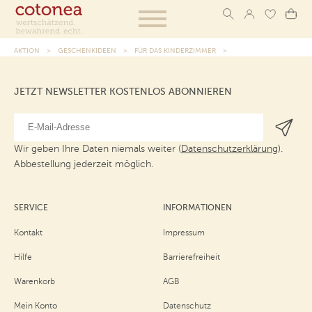
AKTION
GESCHENKIDEEN
FÜR DAS KINDERZIMMER
JETZT NEWSLETTER KOSTENLOS ABONNIEREN
Wir geben Ihre Daten niemals weiter (
Datenschutzerklärung
).
Abbestellung jederzeit möglich.
SERVICE
INFORMATIONEN
Kontakt
Impressum
Hilfe
Barrierefreiheit
Warenkorb
AGB
Mein Konto
Datenschutz