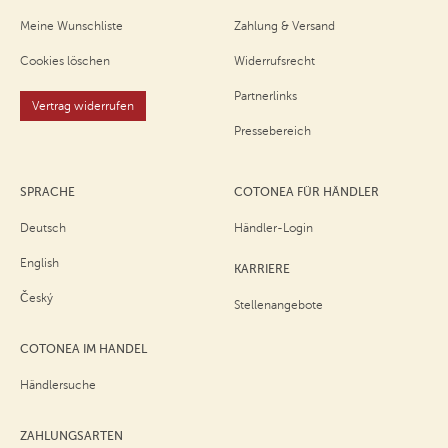
Meine Wunschliste
Zahlung & Versand
Cookies löschen
Widerrufsrecht
Partnerlinks
Vertrag widerrufen
Pressebereich
SPRACHE
COTONEA FÜR HÄNDLER
Deutsch
Händler-Login
English
KARRIERE
Český
Stellenangebote
COTONEA IM HANDEL
Händlersuche
ZAHLUNGSARTEN