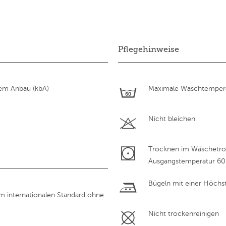
Pflegehinweise
hem Anbau (kbA)
Maximale Waschtempera
Nicht bleichen
Trocknen im Wäschetroc
Ausgangstemperatur 60
Bügeln mit einer Höchs
em internationalen Standard ohne
Nicht trockenreinigen