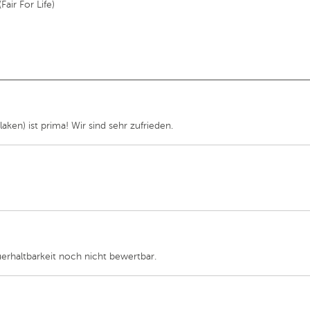
air For Life)
ken) ist prima! Wir sind sehr zufrieden.
uerhaltbarkeit noch nicht bewertbar.