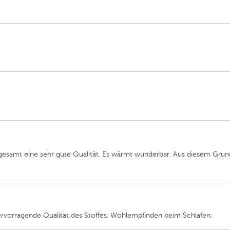
sgesamt eine sehr gute Qualität. Es wärmt wunderbar. Aus diesem Gru
orragende Qualität des Stoffes. Wohlempfinden beim Schlafen.