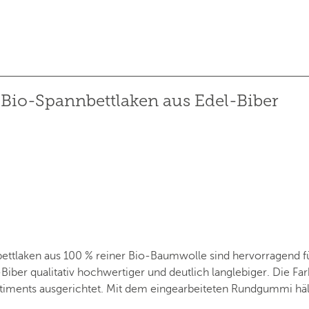
Bio-Spannbettlaken aus Edel-Biber
tlaken aus 100 % reiner Bio-Baumwolle sind hervorragend für
ber qualitativ hochwertiger und deutlich langlebiger. Die Far
ments ausgerichtet. Mit dem eingearbeiteten Rundgummi hält 