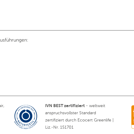
Ausführungen:
IVN BEST zertifiziert
ir,
- weltweit
anspruchsvollster Standard
zertifiziert durch Ecocert Greenlife |
Liz.-Nr. 151701