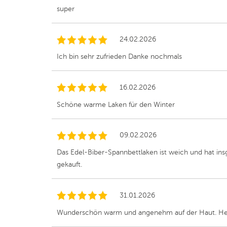
super
24.02.2026
Ich bin sehr zufrieden Danke nochmals
16.02.2026
Schöne warme Laken für den Winter
09.02.2026
Das Edel-Biber-Spannbettlaken ist weich und hat in
gekauft.
31.01.2026
Wunderschön warm und angenehm auf der Haut. Herv