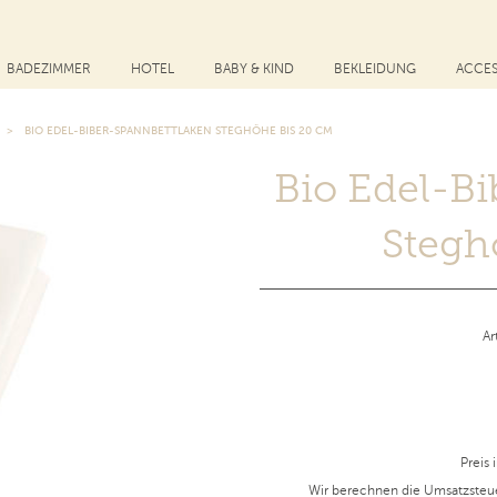
BADEZIMMER
HOTEL
BABY & KIND
BEKLEIDUNG
ACCES
BIO EDEL-BIBER-SPANNBETTLAKEN STEGHÖHE BIS 20 CM
Bio Edel-B
Stegh
A
Preis 
Wir berechnen die Umsatzsteu