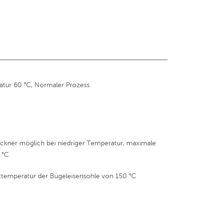
tur 60 °C, Normaler Prozess
kner möglich bei niedriger Temperatur, maximale
 °C
ttemperatur der Bügeleisensohle von 150 °C