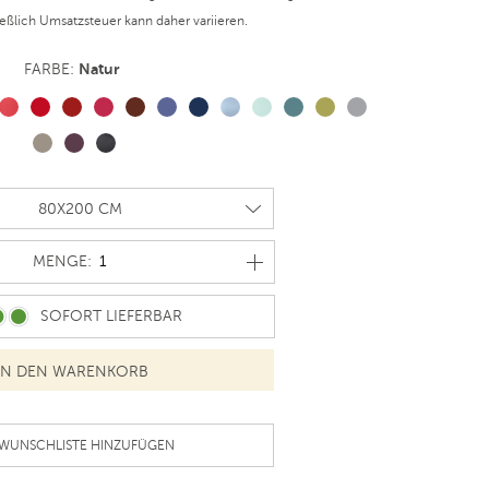
ießlich Umsatzsteuer kann daher variieren.
Natur
FARBE:
MENGE
MENGE:
SOFORT LIEFERBAR
 WUNSCHLISTE HINZUFÜGEN