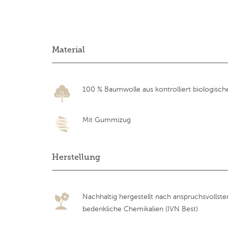
Material
100 % Baumwolle aus kontrolliert biologisc
Mit Gummizug
Herstellung
Nachhaltig hergestellt nach anspruchsvollst
bedenkliche Chemikalien (IVN Best)