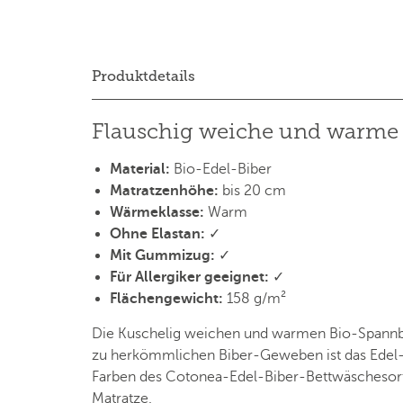
Produktdetails
Flauschig weiche und warme 
Material:
Bio-Edel-Biber
Matratzenhöhe:
bis 20 cm
Wärmeklasse:
Warm
Ohne Elastan:
✓
Mit Gummizug:
✓
Für Allergiker geeignet:
✓
Flächengewicht:
158 g/m²
Die Kuschelig weichen und warmen Bio-Spannbet
zu herkömmlichen Biber-Geweben ist das Edel-Bi
Farben des Cotonea-Edel-Biber-Bettwäschesorti
Matratze.