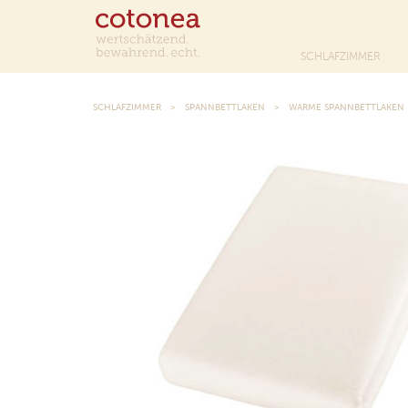
SCHLAFZIMMER
SCHLAFZIMMER
SPANNBETTLAKEN
WARME SPANNBETTLAKEN