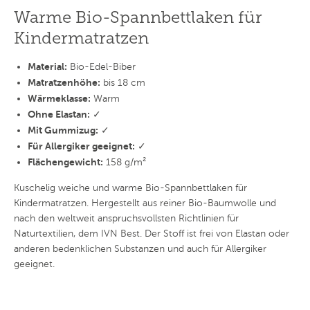
Warme Bio-Spannbettlaken für
Kindermatratzen
Material:
Bio-Edel-Biber
Matratzenhöhe:
bis 18 cm
Wärmeklasse:
Warm
Ohne Elastan:
✓
Mit Gummizug:
✓
Für Allergiker geeignet:
✓
Flächengewicht:
158 g/m²
Kuschelig weiche und warme Bio-Spannbettlaken für
Kindermatratzen. Hergestellt aus reiner Bio-Baumwolle und
nach den weltweit anspruchsvollsten Richtlinien für
Naturtextilien, dem IVN Best. Der Stoff ist frei von Elastan oder
anderen bedenklichen Substanzen und auch für Allergiker
geeignet.