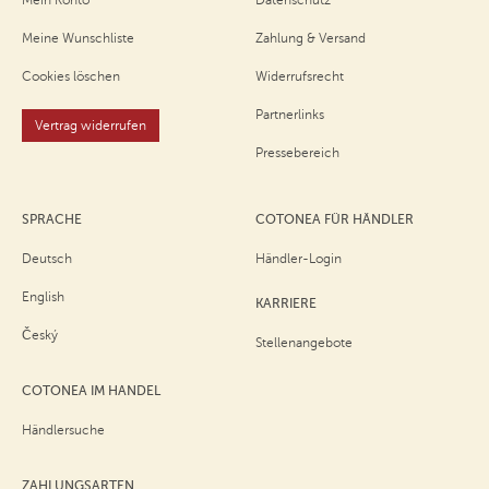
Meine Wunschliste
Zahlung & Versand
Cookies löschen
Widerrufsrecht
Partnerlinks
Vertrag widerrufen
Pressebereich
SPRACHE
COTONEA FÜR HÄNDLER
Deutsch
Händler-Login
English
KARRIERE
Český
Stellenangebote
COTONEA IM HANDEL
Händlersuche
ZAHLUNGSARTEN