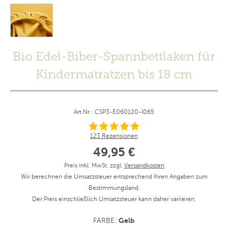
Bio Edel-Biber-Spannbettlaken für
Kindermatratzen bis 18 cm
Art.Nr.: CSP3-E060120-I065
123 Rezensionen
49,95 €
Preis inkl. MwSt. zzgl.
Versandkosten
Wir berechnen die Umsatzsteuer entsprechend Ihren Angaben zum
Bestimmungsland.
Der Preis einschließlich Umsatzsteuer kann daher variieren.
Gelb
FARBE: