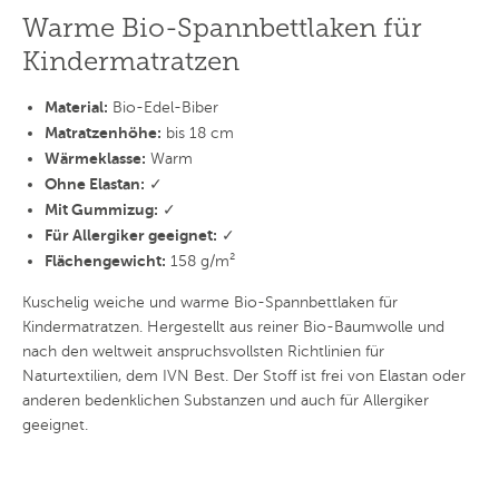
Warme Bio-Spannbettlaken für
Kindermatratzen
Material:
Bio-Edel-Biber
Matratzenhöhe:
bis 18 cm
Wärmeklasse:
Warm
Ohne Elastan:
✓
Mit Gummizug:
✓
Für Allergiker geeignet:
✓
Flächengewicht:
158 g/m²
Kuschelig weiche und warme Bio-Spannbettlaken für
Kindermatratzen. Hergestellt aus reiner Bio-Baumwolle und
nach den weltweit anspruchsvollsten Richtlinien für
Naturtextilien, dem IVN Best. Der Stoff ist frei von Elastan oder
anderen bedenklichen Substanzen und auch für Allergiker
geeignet.