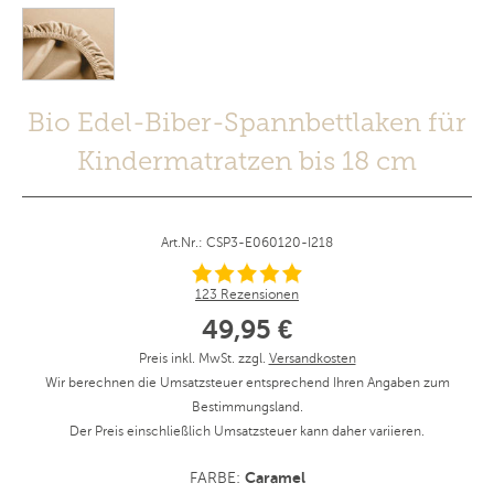
Bio Edel-Biber-Spannbettlaken für
Kindermatratzen bis 18 cm
Art.Nr.: CSP3-E060120-I218
123 Rezensionen
49,95 €
Preis inkl. MwSt. zzgl.
Versandkosten
Wir berechnen die Umsatzsteuer entsprechend Ihren Angaben zum
Bestimmungsland.
Der Preis einschließlich Umsatzsteuer kann daher variieren.
Caramel
FARBE: