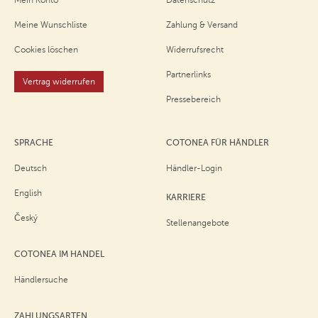
Meine Wunschliste
Zahlung & Versand
Cookies löschen
Widerrufsrecht
Partnerlinks
Vertrag widerrufen
Pressebereich
SPRACHE
COTONEA FÜR HÄNDLER
Deutsch
Händler-Login
English
KARRIERE
Český
Stellenangebote
COTONEA IM HANDEL
Händlersuche
ZAHLUNGSARTEN